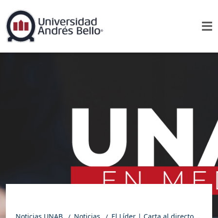
Noticias UNAB
Noticias
El Líder | Carta al director: Sin la «Generación Dorada»