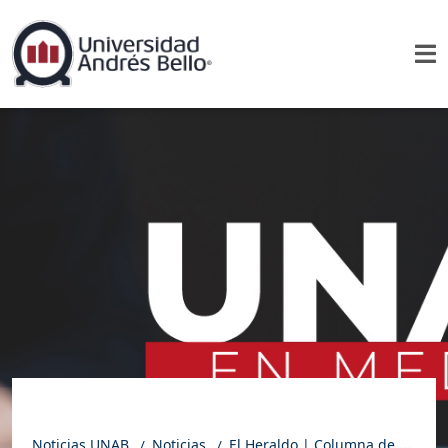
Noticias UNAB
Noticias
El Heraldo | Columna de opinión de Manuel Reyes: Límites y errores de la IA