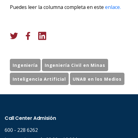
Puedes leer la columna completa en este
enlace.
Ingeniería
Ingeniería Civil en Minas
Inteligencia Artificial
UNAB en los Medios