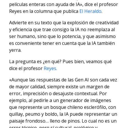
películas enteras con ayuda de IA», dice el profesor
Reyes en la columna que publica
El Heraldo
.
Advierte en su texto que la explosión de creatividad
y eficiencia que trae consigo la IA no reemplaza al
ser humano, sino que lo potencia, y que asimismo
es conveniente tener en cuenta que la IA también
yerra.
La pregunta es ¿en qué? Pues bien, veamos qué
dice el profesor
Reyes.
«Aunque las respuestas de las Gen AI son cada vez
de mayor calidad, siempre existe un margen de
error, imprecisión o desajuste contextual. Por
ejemplo, al pedirle a un generador de imágenes
que represente un bosque chileno esclerófilo, con
quillay, peumo y boldo, la IA puede representar un
paisaje frondoso… lleno de pinos. Lo cual no es un
error técnico, pero sí cultural, ecológico y