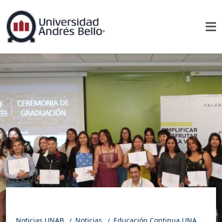
Noticias UNAB
Noticias
Educación Continua UNAB certifica en logística a colaboradores de Falabella