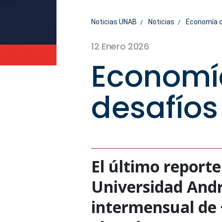
Noticias UNAB
Noticias
Economía ci
12 Enero 2026
Economía
desafíos
El último reporte
Universidad Andr
intermensual de 