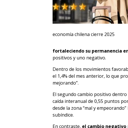
economía chilena cierre 2025
fortaleciendo su permanencia en
positivos y uno negativo.
Dentro de los movimientos favorab
el 1,4% del mes anterior, lo que p
mejorando”.
El segundo cambio positivo dentro 
caída interanual de 0,55 puntos po
desde la zona “mal y empeorando” 
subíndice.
En contraste,
el cambio negativo 