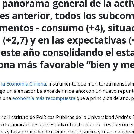
 panorama general de la activ
mes anterior, todos los subc
ementos - consumo (+4), situa
2,7) y en las expectativas (+
 este año consolidando el est
ona más favorable “bien y m
 la Economía Chilena
, instrumento que monitorea mensual
egó un alentador balance de fin de año: con un nuevo repunt
on una
economía más recompuesta
que a principios de año,
or el Instituto de Políticas Públicas de la Universidad Andrés
 los indicadores que estudia el instrumento: tres fueron e
res y tasa promedio de crédito de consumo- y cuatro en dir