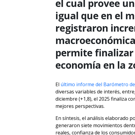
el cual provee un
igual que en el 
registraron incr
macroeconómica (+
permite finalizar
economía en la z
El
último informe del Barómetro de
diversas variables de interés, entr
diciembre (+1,8), el 2025 finaliza c
mejores perspectivas.
En síntesis, el análisis elaborado p
generaron siete movimientos dentro
reales, confianza de los consumido