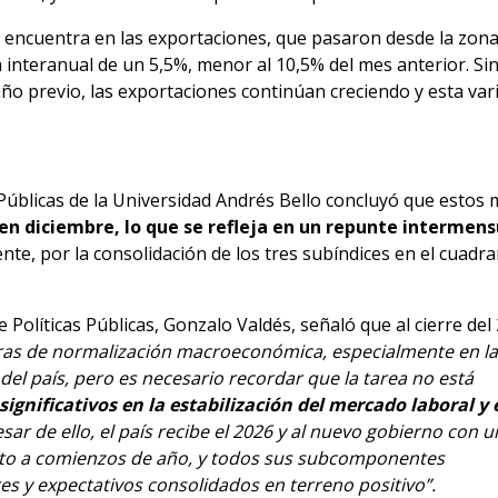
encuentra en las exportaciones, que pasaron desde la zona
interanual de un 5,5%, menor al 10,5% del mes anterior. Si
año previo, las exportaciones continúan creciendo y esta va
cas Públicas de la Universidad Andrés Bello concluyó que esto
n diciembre, lo que se refleja en un repunte intermensu
nte, por la consolidación de los tres subíndices en el cuad
 Políticas Públicas, Gonzalo Valdés, señaló que al cierre del
aras de normalización macroeconómica, especialmente en l
del país, pero es necesario recordar que la tarea no está
significativos en la estabilización del mercado laboral y 
esar de ello, el país recibe el 2026 y al nuevo gobierno con 
to a comienzos de año, y todos sus subcomponentes
y expectativos consolidados en terreno positivo”.