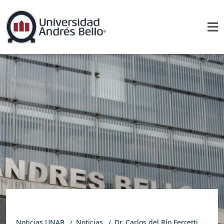
Noticias UNAB
Noticias
Dr. Carlos del Río Ferretti es ratificado como decano de la Facultad de Derecho UNAB