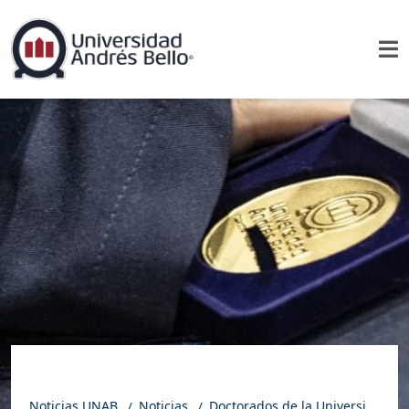
Noticias UNAB
Noticias
Doctorados de la Universidad Andrés Bello: 51 nuevos graduados reciben el máximo grado académico