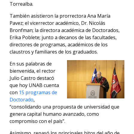
Torrealba.
También asistieron la prorrectora Ana María
Pavez; el vicerrector académico, Dr. Nicolás
Bronfman; la directora académica de Doctorados,
Erika Poblete; junto a decanos de las facultades,
directores de programas, académicos de los
claustros y familiares de los graduados.
En sus palabras de
bienvenida, el rector
Julio Castro destacó
que hoy UNAB cuenta
con
15 programas de
Doctorado
,
“consolidando una propuesta de universidad que
genera capital humano avanzado, como
compromiso con el país”.
Asimismo, repasó los principales hitos del año de