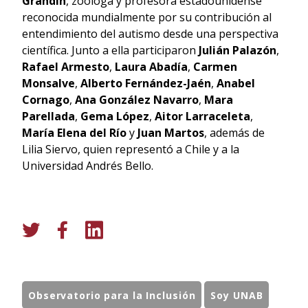
Grandin
, zoóloga y profesora estadounidense
reconocida mundialmente por su contribución al
entendimiento del autismo desde una perspectiva
científica. Junto a ella participaron
Julián Palazón
,
Rafael Armesto
,
Laura Abadía
,
Carmen
Monsalve
,
Alberto Fernández-Jaén
,
Anabel
Cornago
,
Ana González Navarro
,
Mara
Parellada
,
Gema López
,
Aitor Larraceleta
,
María Elena del Río
y
Juan Martos
, además de
Lilia Siervo, quien representó a Chile y a la
Universidad Andrés Bello.
Observatorio para la Inclusión
Soy UNAB