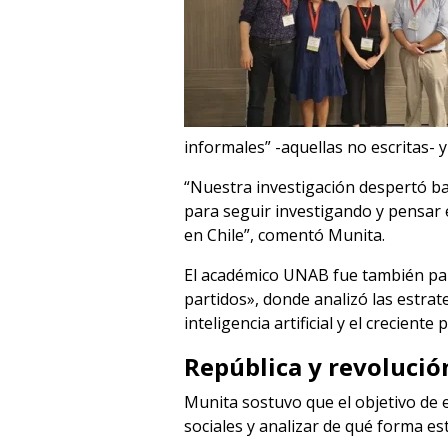
informales” -aquellas no escritas- y
“Nuestra investigación despertó bas
para seguir investigando y pensar e
en Chile”, comentó Munita.
El académico UNAB fue también part
partidos», donde analizó las estra
inteligencia artificial y el crecient
República y revolució
Munita sostuvo que el objetivo de 
sociales y analizar de qué forma es