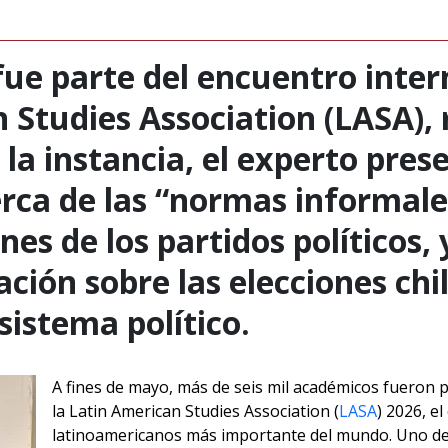
ue parte del encuentro inter
 Studies Association (LASA), 
n la instancia, el experto pres
erca de las “normas informale
nes de los partidos políticos,
ción sobre las elecciones chi
 sistema político.
A fines de mayo, más de seis mil académicos fueron 
la Latin American Studies Association (
LASA
) 2026, e
latinoamericanos más importante del mundo. Uno de l