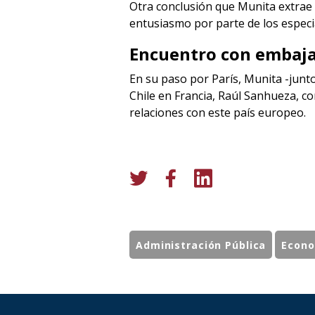
Otra conclusión que Munita extrae tr
entusiasmo por parte de los especia
Encuentro con embaja
En su paso por París, Munita -junt
Chile en Francia, Raúl Sanhueza, con
relaciones con este país europeo.
Administración Pública
Econo