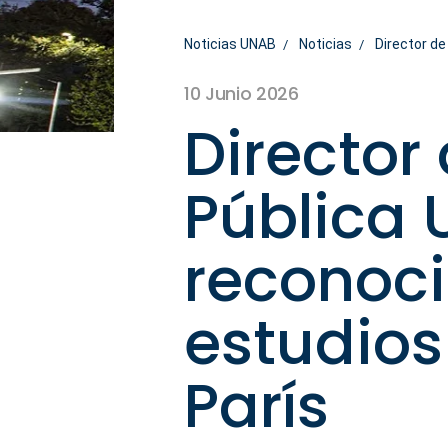
Noticias UNAB
Noticias
Director de
10 Junio 2026
Director
Pública 
reconoc
estudios
París