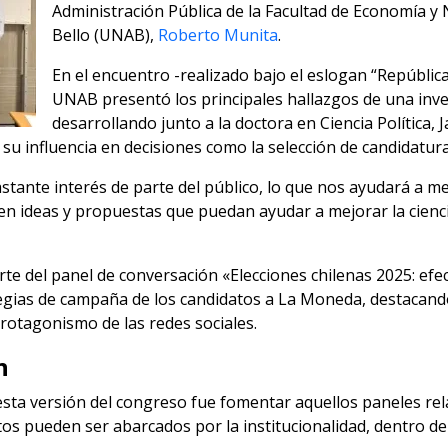
Administración Pública de la Facultad de Economía y
Bello (UNAB),
Roberto Munita
.
En el encuentro -realizado bajo el eslogan “República
UNAB presentó los principales hallazgos de una inv
desarrollando junto a la doctora en Ciencia Política, 
 su influencia en decisiones como la selección de candidatura
tante interés de parte del público, lo que nos ayudará a mejo
n ideas y propuestas que puedan ayudar a mejorar la ciencia 
e del panel de conversación «Elecciones chilenas 2025: efect
tegias de campaña de los candidatos a La Moneda, destacan
e protagonismo de las redes sociales.
n
esta versión del congreso fue fomentar aquellos paneles re
tos pueden ser abarcados por la institucionalidad, dentro de 