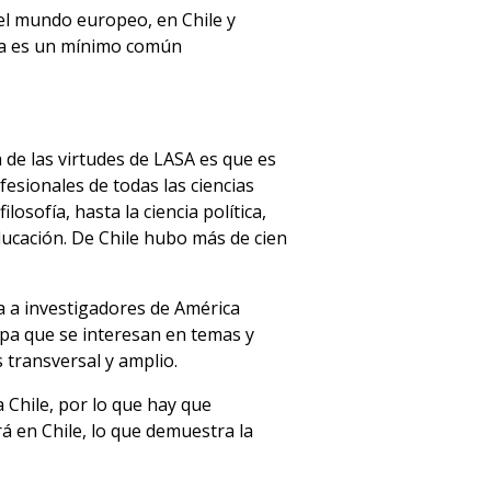
 el mundo europeo, en Chile y
ica es un mínimo común
 de las virtudes de LASA es que es
fesionales de todas las ciencias
ilosofía, hasta la ciencia política,
educación. De Chile hubo más de cien
 a investigadores de América
opa que se interesan en temas y
transversal y amplio.
 Chile, por lo que hay que
rá en Chile, lo que demuestra la