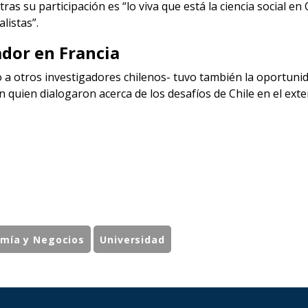
as su participación es “lo viva que está la ciencia social en
listas”.
dor en Francia
o a otros investigadores chilenos- tuvo también la oportuni
 quien dialogaron acerca de los desafíos de Chile en el exteri
mía y Negocios
Universidad