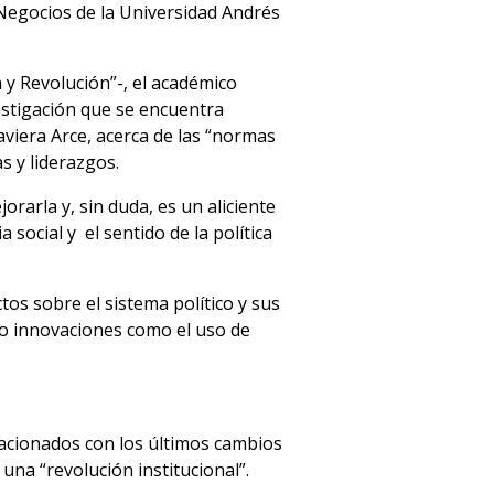
 Negocios de la Universidad Andrés
 y Revolución”-, el académico
estigación que se encuentra
Javiera Arce, acerca de las “normas
s y liderazgos.
rarla y, sin duda, es un aliciente
social y el sentido de la política
os sobre el sistema político y sus
do innovaciones como el uso de
lacionados con los últimos cambios
una “revolución institucional”.