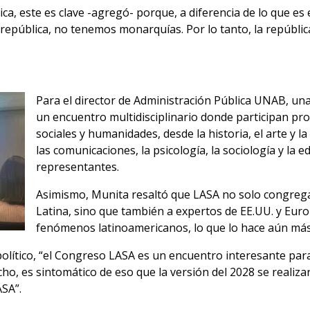
ica, este es clave -agregó- porque, a diferencia de lo que es
 república, no tenemos monarquías. Por lo tanto, la repúbl
Para el director de Administración Pública UNAB, una
un encuentro multidisciplinario donde participan pro
sociales y humanidades, desde la historia, el arte y la f
las comunicaciones, la psicología, la sociología y la 
representantes.
Asimismo, Munita resaltó que LASA no solo congrega
Latina, sino que también a expertos de EE.UU. y Eur
fenómenos latinoamericanos, lo que lo hace aún más 
olítico, “el Congreso LASA es un encuentro interesante para
ho, es sintomático de eso que la versión del 2028 se realiza
ASA”.