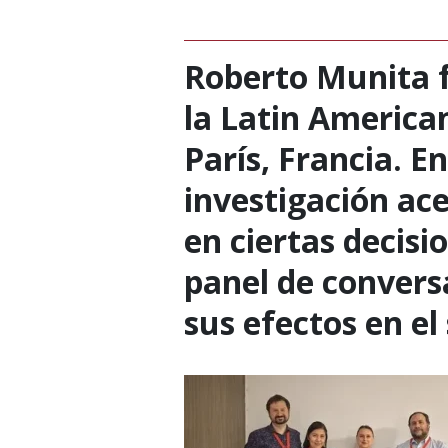
Roberto Munita f
la Latin American
París, Francia. E
investigación ac
en ciertas decisio
panel de conversa
sus efectos en el