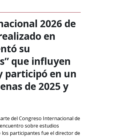
nacional 2026 de
realizado en
entó su
s” que influyen
 y participó en un
lenas de 2025 y
parte del Congreso Internacional de
l encuentro sobre estudios
os participantes fue el director de