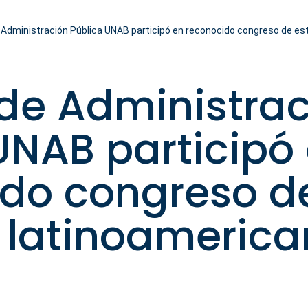
 Administración Pública UNAB participó en reconocido congreso de es
 de Administra
UNAB participó
ido congreso d
 latinoamerica