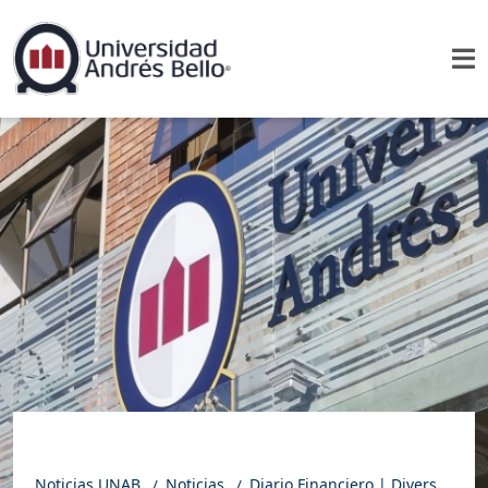
Noticias UNAB
Noticias
Diario Financiero | Diversidad, bienestar y conciliación: Los desafíos en RRHH enfrentan las organizaciones