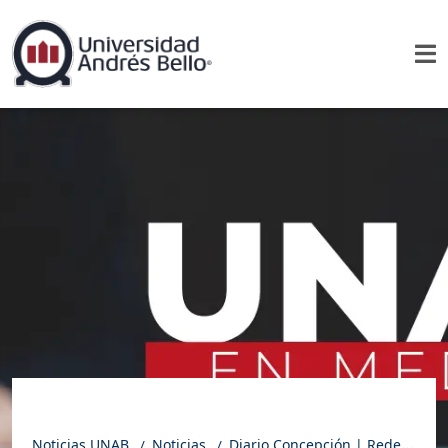
Noticias UNAB
Noticias
Diario Concepción | Redes sociales y medios frente a la catástrofe