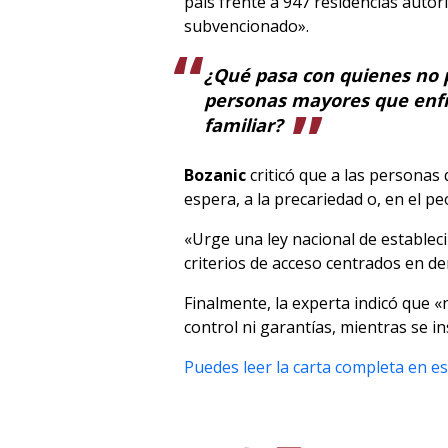
país frente a 947 residencias autor
subvencionado».
¿Qué pasa con quienes no 
personas mayores que enfr
familiar?
Bozanic
criticó que a las personas q
espera, a la precariedad o, en el pe
«Urge una ley nacional de estableci
criterios de acceso centrados en d
Finalmente, la experta indicó que 
control ni garantías, mientras se ins
Puedes leer la carta completa en es