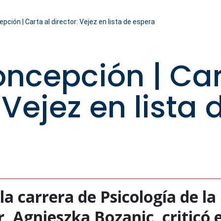
epción | Carta al director: Vejez en lista de espera
oncepción | Car
 Vejez en lista 
a carrera de Psicología de la 
, Agnieszka Bozanic, criticó 