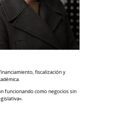
inanciamiento, fiscalización y
cadémica.
igan funcionando como negocios sin
gislativa».