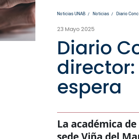
Noticias UNAB
Noticias
Diario Conc
23 Mayo 2025
Diario C
director:
espera
La académica de l
sede Viña del Mar