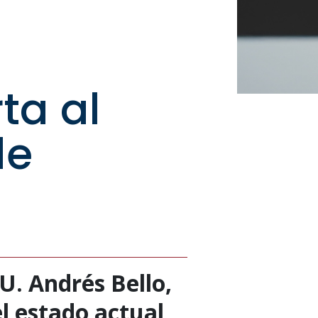
ta al
de
U. Andrés Bello,
el estado actual