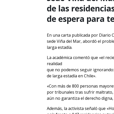
de las residencia
de espera para te
En una carta publicada por Diario
sede Viña del Mar, abordó el probl
larga estadía.
La académica comentó que «el recie
realidad
que no podemos seguir ignorando: l
de larga estadía en Chile».
«Con más de 800 personas mayores e
por tribunales tras sufrir maltrat
aún no garantiza el derecho digna, 
Además, la activista señaló que «H