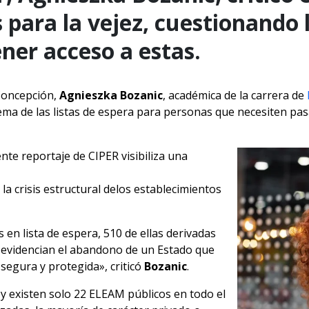
s para la vejez, cuestionando l
ner acceso a estas.
 Concepción,
Agnieszka Bozanic
, académica de la carrera de
ema de las listas de espera para personas que necesiten pas
nte reportaje de CIPER visibiliza una
a crisis estructural delos establecimientos
n lista de espera, 510 de ellas derivadas
o, evidencian el abandono de un Estado que
segura y protegida», criticó
Bozanic
.
oy existen solo 22 ELEAM públicos en todo el