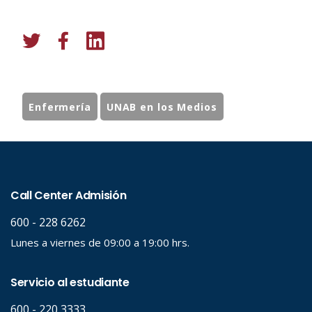
Enfermería
UNAB en los Medios