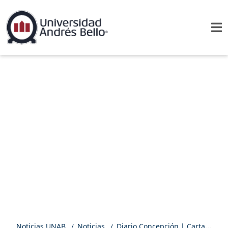
Noticias UNAB
Noticias
Diario Concepción | Carta al director: Un futuro sin hepatitis