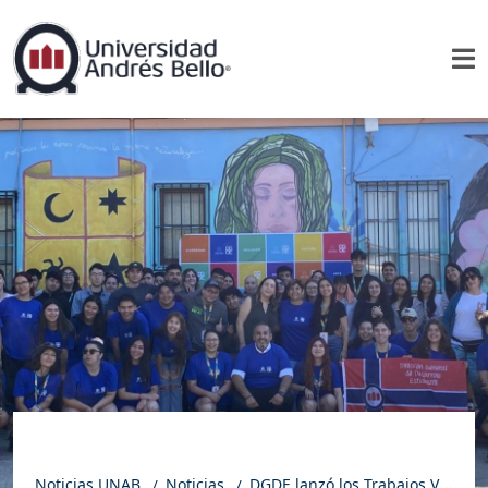
Noticias UNAB
Noticias
DGDE lanzó los Trabajos Voluntarios de Verano 2025 con más de 250 estudiantes inscritos