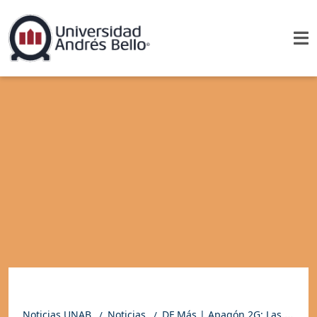
Noticias UNAB
Noticias
DF Más | Apagón 2G: Las claves de la renovación de las redes móviles