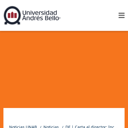
Noticias UNAB
Noticias
DF | Carta al director: Incoherencia instrumental