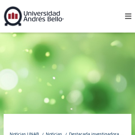
Noticias UNAB
Noticias
Destacada investigadora trasandina dicta clase magistral sobre vacunas universales en UNAB