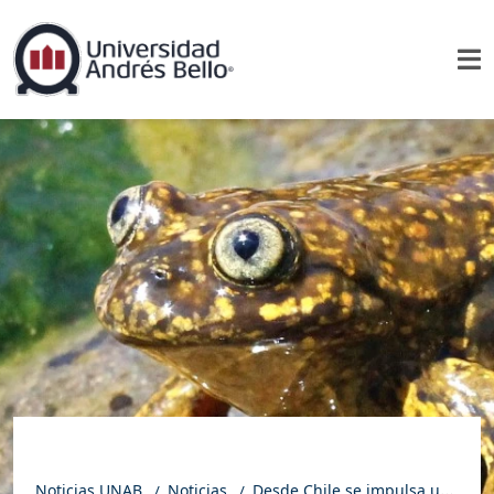
Noticias UNAB
Noticias
Desde Chile se impulsa un plan internacional para frenar la extinción de las ranas andinas