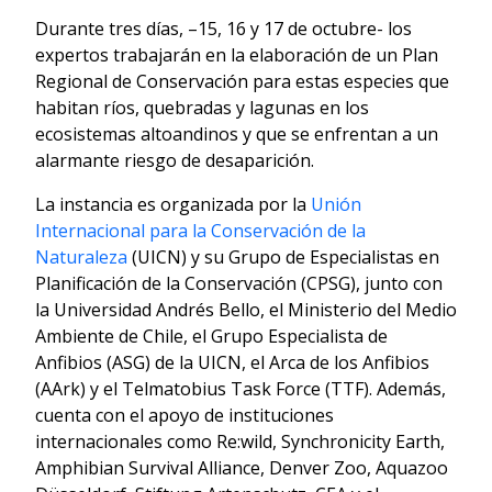
Durante tres días, –15, 16 y 17 de octubre- los
expertos trabajarán en la elaboración de un Plan
Regional de Conservación para estas especies que
habitan ríos, quebradas y lagunas en los
ecosistemas altoandinos y que se enfrentan a un
alarmante riesgo de desaparición.
La instancia es organizada por la
Unión
Internacional para la Conservación de la
Naturaleza
(UICN) y su Grupo de Especialistas en
Planificación de la Conservación (CPSG), junto con
la Universidad Andrés Bello, el Ministerio del Medio
Ambiente de Chile, el Grupo Especialista de
Anfibios (ASG) de la UICN, el Arca de los Anfibios
(AArk) y el Telmatobius Task Force (TTF). Además,
cuenta con el apoyo de instituciones
internacionales como Re:wild, Synchronicity Earth,
Amphibian Survival Alliance, Denver Zoo, Aquazoo