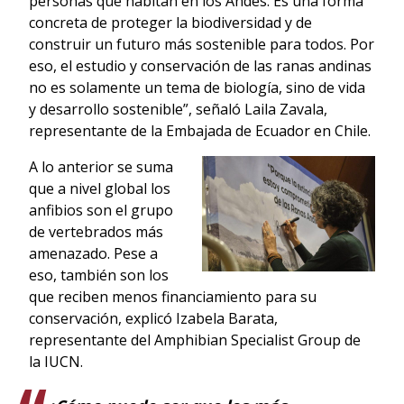
personas que habitan en los Andes. Es una forma
concreta de proteger la biodiversidad y de
construir un futuro más sostenible para todos. Por
eso, el estudio y conservación de las ranas andinas
no es solamente un tema de biología, sino de vida
y desarrollo sostenible”, señaló Laila Zavala,
representante de la Embajada de Ecuador en Chile.
A lo anterior se suma
que a nivel global los
anfibios son el grupo
de vertebrados más
amenazado. Pese a
eso, también son los
que reciben menos financiamiento para su
conservación, explicó Izabela Barata,
representante del Amphibian Specialist Group de
la IUCN.