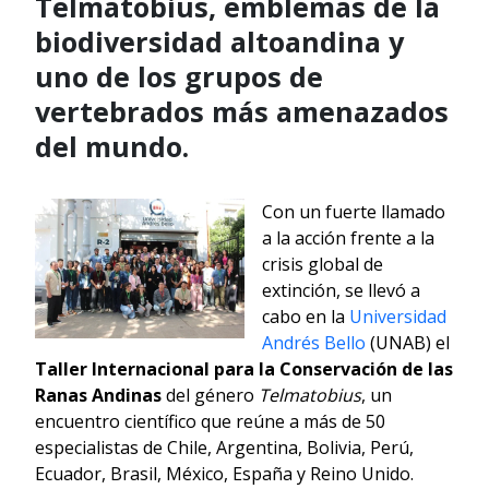
Telmatobius, emblemas de la
biodiversidad altoandina y
uno de los grupos de
vertebrados más amenazados
del mundo.
Con un fuerte llamado
a la acción frente a la
crisis global de
extinción, se llevó a
cabo en la
Universidad
Andrés Bello
(UNAB) el
Taller Internacional para la Conservación de las
Ranas Andinas
del género
Telmatobius
, un
encuentro científico que reúne a más de 50
especialistas de Chile, Argentina, Bolivia, Perú,
Ecuador, Brasil, México, España y Reino Unido.