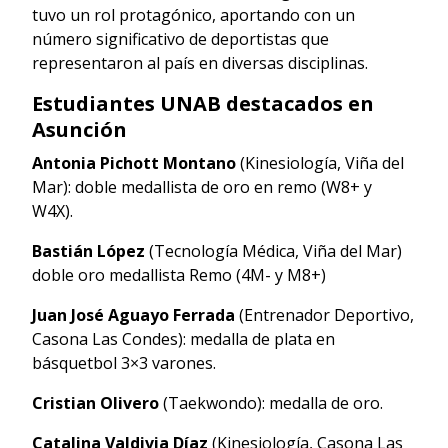
tuvo un rol protagónico, aportando con un
número significativo de deportistas que
representaron al país en diversas disciplinas.
Estudiantes UNAB destacados en
Asunción
Antonia Pichott Montano
(Kinesiología, Viña del
Mar): doble medallista de oro en remo (W8+ y
W4X).
Bastián López
(Tecnología Médica, Viña del Mar)
doble oro medallista Remo (4M- y M8+)
Juan José Aguayo Ferrada
(Entrenador Deportivo,
Casona Las Condes): medalla de plata en
básquetbol 3×3 varones.
Cristian Olivero
(Taekwondo): medalla de oro.
Catalina Valdivia Díaz
(Kinesiología, Casona Las