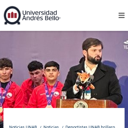
Noticias UNAB
Noticias
Deportistas UNAB brillaron en Asunción y fueron reconocidos en La Moneda por su aporte al deporte chileno