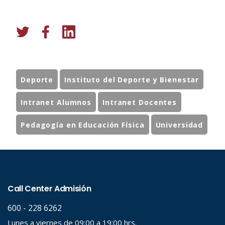
Deporte
Instituto del Deporte y Bienestar
Intranet Alumnos
Intranet Docentes
Pedagogía en Educación Física
Universidad