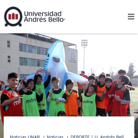
Noticias UNAB
Noticias
DEPORTE | U. Andrés Bello gracias a las fundaciones Fútbol Más y Luis Jiménez apoya a más de 100 niños y jóvenes vulnerables