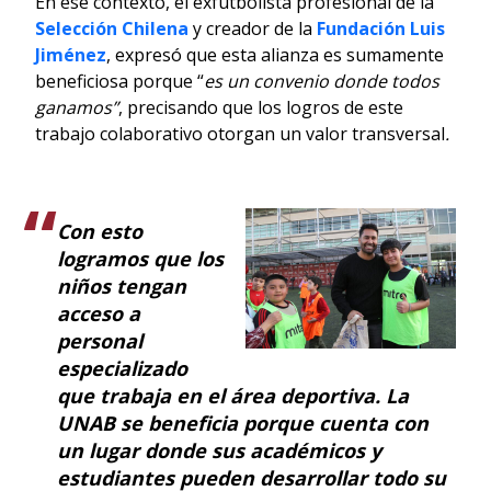
En ese contexto, el exfutbolista profesional de la
Selección Chilena
y creador de la
Fundación Luis
Jiménez
, expresó que esta alianza es sumamente
beneficiosa porque “
es un convenio donde todos
ganamos”
, precisando que los logros de este
trabajo colaborativo otorgan un valor transversal
.
Con esto
logramos que los
niños tengan
acceso a
personal
especializado
que trabaja en el área deportiva. La
UNAB se beneficia porque cuenta con
un lugar donde sus académicos y
estudiantes pueden desarrollar todo su