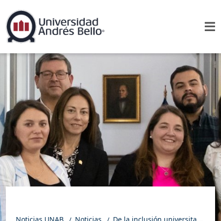
Noticias UNAB
Noticias
De la inclusión universitaria a la inclusión laboral: UNAB apoyando a sus estudiantes