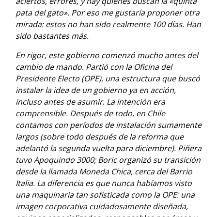
aciertos, errores, y hay quienes buscan la «quinta
pata del gato». Por eso me gustaría proponer otra
mirada: estos no han sido realmente 100 días. Han
sido bastantes más.
En rigor, este gobierno comenzó mucho antes del
cambio de mando. Partió con la Oficina del
Presidente Electo (OPE), una estructura que buscó
instalar la idea de un gobierno ya en acción,
incluso antes de asumir. La intención era
comprensible. Después de todo, en Chile
contamos con períodos de instalación sumamente
largos (sobre todo después de la reforma que
adelantó la segunda vuelta para diciembre). Piñera
tuvo Apoquindo 3000; Boric organizó su transición
desde la llamada Moneda Chica, cerca del Barrio
Italia. La diferencia es que nunca habíamos visto
una maquinaria tan sofisticada como la OPE: una
imagen corporativa cuidadosamente diseñada,