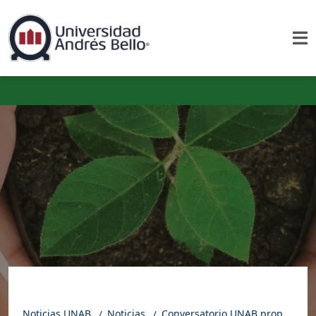
Noticias UNAB
Noticias
Conversatorio UNAB propone nuevas métricas para cerrar brechas de género en ciencia