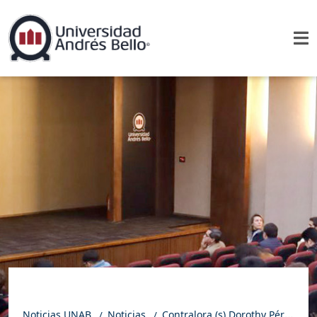
Noticias UNAB
Noticias
Contralora (s) Dorothy Pérez dio inicio a segundo ciclo de “Testimonio Público”