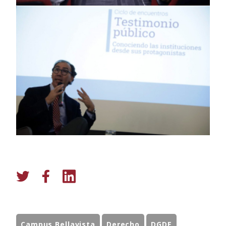
Campus Bellavista
Derecho
DGDE