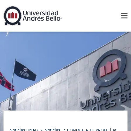
Noticias UNAB
Noticias
CONOCE A TU PROFE | Javier Muñoz: aprender de la naturaleza junto a los estudiantes