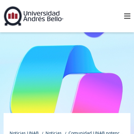
Noticias UNAB
Noticias
Comunidad UNAB potencia sus habilidades digitales con talleres de Copilot