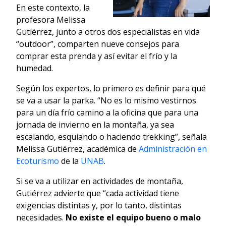
En este contexto, la
profesora Melissa
Gutiérrez, junto a otros dos especialistas en vida
“outdoor”, comparten nueve consejos para
comprar esta prenda y así evitar el frío y la
humedad.
Según los expertos, lo primero es definir para qué
se va a usar la parka. “No es lo mismo vestirnos
para un día frío camino a la oficina que para una
jornada de invierno en la montaña, ya sea
escalando, esquiando o haciendo trekking”, señala
Melissa Gutiérrez, académica de
Administración en
Ecoturismo
de la
UNAB
.
Si se va a utilizar en actividades de montaña,
Gutiérrez advierte que “cada actividad tiene
exigencias distintas y, por lo tanto, distintas
necesidades.
No existe el equipo bueno o malo