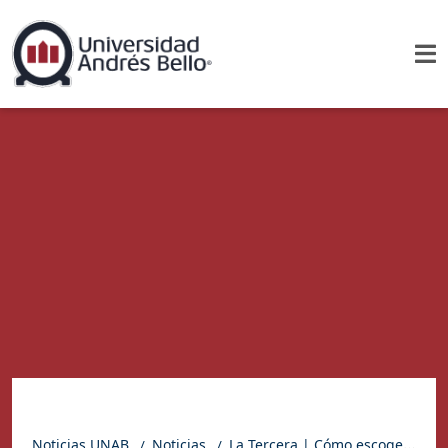
Noticias UNAB
Noticias
La Tercera | Cómo escoger la mejor parka para el invierno