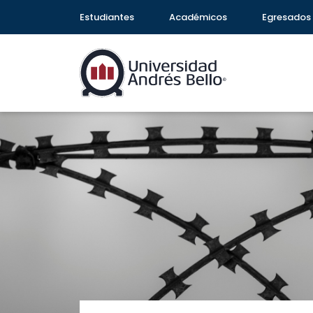
Estudiantes
Académicos
Egresados