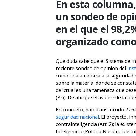
En esta columna,
un sondeo de opin
en el que el 98,2
organizado como 
Que duda cabe que el Sistema de In
reciente sondeo de opinión del
Ins
como una amenaza a la seguridad na
sobre la materia, donde se constat
delictual es una “amenaza que deses
(P.6). De ahí que el avance de la n
En concreto, han transcurrido 2.264
seguridad nacional
. El proyecto, i
contrainteligencia (Art. 2); la exis
Inteligencia (Política Nacional de I