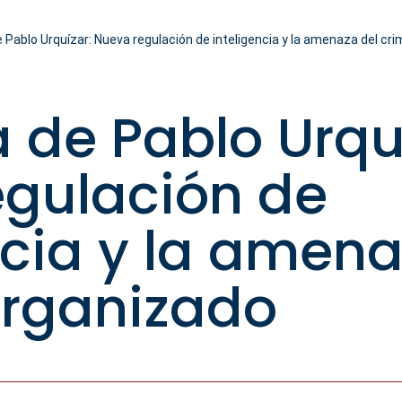
Pablo Urquízar: Nueva regulación de inteligencia y la amenaza del cr
de Pablo Urquí
egulación de
ncia y la amena
organizado