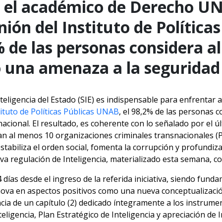
 el académico de Derecho UN
ión del Instituto de Política
% de las personas considera a
una amenaza a la seguridad 
teligencia del Estado (SIE) es indispensable para enfrentar
tituto de Políticas Públicas UNAB
, el 98,2% de las personas 
cional. El resultado, es coherente con lo señalado por el úl
an al menos 10 organizaciones criminales transnacionales (P
tabiliza el orden social, fomenta la corrupción y profundiza
ueva regulación de Inteligencia, materializado esta semana, 
 días desde el ingreso de la referida iniciativa, siendo funda
nnova en aspectos positivos como una nueva conceptualizació
tencia de un capítulo (2) dedicado íntegramente a los instrumen
nteligencia, Plan Estratégico de Inteligencia y apreciación de