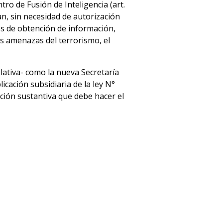
tro de Fusión de Inteligencia (art.
gan, sin necesidad de autorización
les de obtención de información,
as amenazas del terrorismo, el
lativa- como la nueva Secretaría
plicación subsidiaria de la ley N°
ación sustantiva que debe hacer el