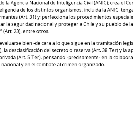
 la Agencia Nacional de Inteligencia Civil (ANIC); crea el Cen
nteligencia de los distintos organismos, incluida la ANIC, ten
ormantes (Art. 31) y; perfecciona los procedimientos especia
dar la seguridad nacional y proteger a Chile y su pueblo de l
 (Art. 23), entre otros.
aluarse bien -de cara a lo que sigue en la tramitación legis
, la desclasificación del secreto o reserva (Art. 38 Ter) y la a
 privada (Art. 5 Ter), pensando -precisamente- en la colabor
 nacional y en el combate al crimen organizado.