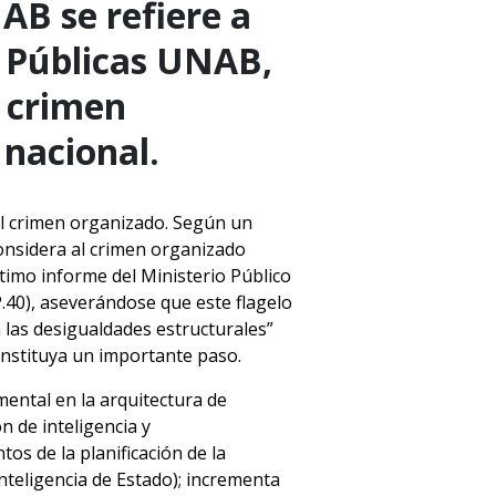
AB se refiere a
s Públicas UNAB,
l crimen
nacional.
 al crimen organizado. Según un
considera al crimen organizado
timo informe del Ministerio Público
.40), aseverándose que este flagelo
 las desigualdades estructurales”
constituya un importante paso.
mental en la arquitectura de
n de inteligencia y
tos de la planificación de la
 Inteligencia de Estado); incrementa