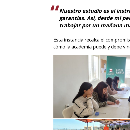
Nuestro estudio es el ins
garantías. Así, desde mi p
trabajar por un mañana má
Esta instancia recalca el compromis
cómo la academia puede y debe vincu