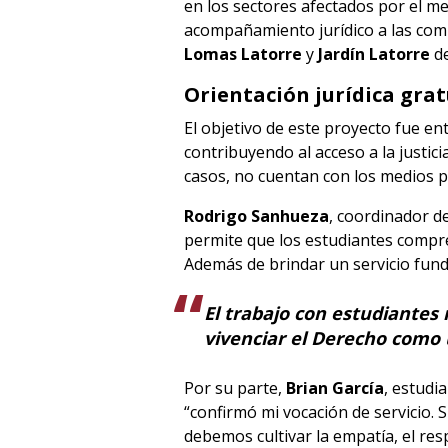
en los sectores afectados por el m
acompañamiento jurídico a las co
Lomas Latorre
y
Jardín Latorre
de
Orientación jurídica grat
El objetivo de este proyecto fue ent
contribuyendo al acceso a la justic
casos, no cuentan con los medios pa
Rodrigo Sanhueza
, coordinador de
permite que los estudiantes compre
Además de brindar un servicio fun
El trabajo con estudiantes
vivenciar el Derecho como 
Por su parte,
Brian García
, estudi
“confirmó mi vocación de servicio. 
debemos cultivar la empatía, el re