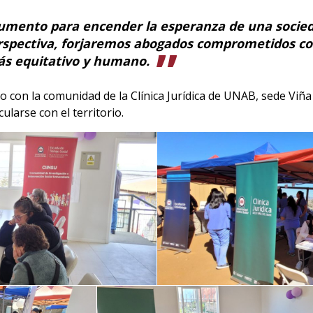
trumento para encender la esperanza de una socie
erspectiva, forjaremos abogados comprometidos con 
s equitativo y humano.
o con la comunidad de la Clínica Jurídica de UNAB, sede Viña
larse con el territorio.