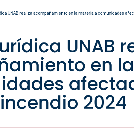
rídica UNAB realiza acompañamiento en la materia a comunidades afec
Jurídica UNAB r
amiento en la
idades afecta
incendio 2024