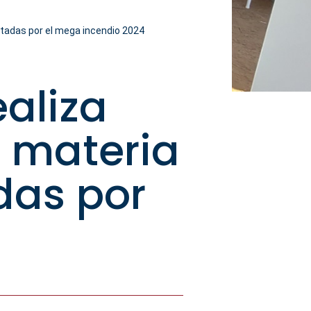
tadas por el mega incendio 2024
ealiza
 materia
das por