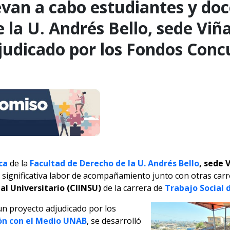
llevan a cabo estudiantes y do
de la U. Andrés Bello, sede Viñ
judicado por los Fondos Con
ica
de la
Facultad de Derecho de la U. Andrés Bello
, sede 
 significativa labor de acompañamiento junto con otras carr
al Universitario (CIINSU)
de la carrera de
Trabajo Social 
 un proyecto adjudicado por los
ón con el Medio UNAB
, se desarrolló