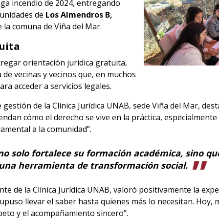
ega incendio de 2024, entregando
munidades de
Los Almendros B,
 la comuna de Viña del Mar.
uita
regar orientación jurídica gratuita,
ia de vecinas y vecinos que, en muchos
ra acceder a servicios legales.
 gestión de la Clínica Jurídica UNAB, sede Viña del Mar, des
ndan cómo el derecho se vive en la práctica, especialmente
damental a la comunidad”.
 no solo fortalece su formación académica, sino q
una herramienta de transformación social.
ante de la Clínica Jurídica UNAB, valoró positivamente la exp
Supuso llevar el saber hasta quienes más lo necesitan. Hoy, 
speto y el acompañamiento sincero”.