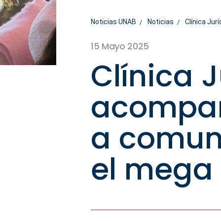
Noticias UNAB
Noticias
Clínica Ju
15 Mayo 2025
Clínica 
acompañ
a comun
el mega 