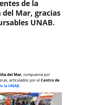
centes de la
a del Mar, gracias
cursables UNAB.
Viña del Mar,
compuesta por
eras, articulados por el
Centro de
de la UNAB.