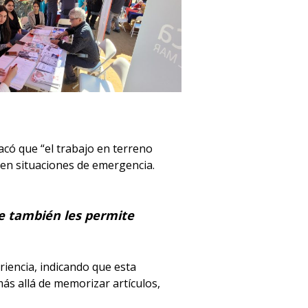
tacó que “el trabajo en terreno
 en situaciones de emergencia.
ue también les permite
eriencia, indicando que esta
más allá de memorizar artículos,