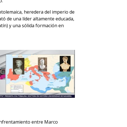
o.
 ptolemaica, heredera del imperio de
trató de una líder altamente educada,
atín) y una sólida formación en
 enfrentamiento entre Marco