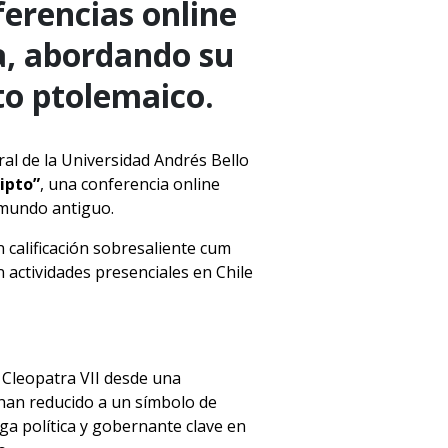
erencias online
a, abordando su
ipto ptolemaico.
ral de la Universidad Andrés Bello
ipto”
, una conferencia online
l mundo antiguo.
n calificación sobresaliente cum
n actividades presenciales en Chile
e
Cleopatra VII
desde una
a han reducido a un símbolo de
ga política y gobernante clave en