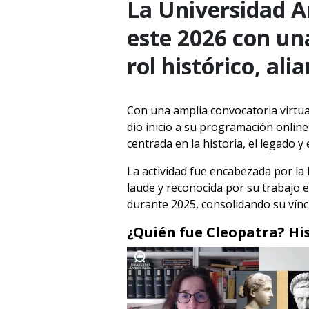
La Universidad A
este 2026 con un
rol histórico, ali
Con una amplia convocatoria virtual
dio inicio a su programación onlin
centrada en la historia, el legado y
La actividad fue encabezada por la
laude y reconocida por su trabajo e
durante 2025, consolidando su víncu
¿Quién fue Cleopatra? His