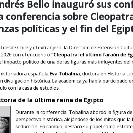
ndrés Bello inauguró sus conf
a conferencia sobre Cleopatr
anzas políticas y el fin del Eg
 desde Chile y el extranjero, la Dirección de Extensión Cultu
e 2026 con el encuentro
“Cleopatra: el último faraón de Eg
 el impacto político de una de las figuras más influyentes de
 historiadora española
Eva Tobalina
, doctora en Historia co
n divulgación histórica. La académica ya había participado e
lo con la casa de estudios.
toria de la última reina de Egipto
Durante la conferencia, Tobalina abordó la figura d
perspectiva histórica, alejándose de los mitos que l
seducción. En cambio, destacó su papel como estrate