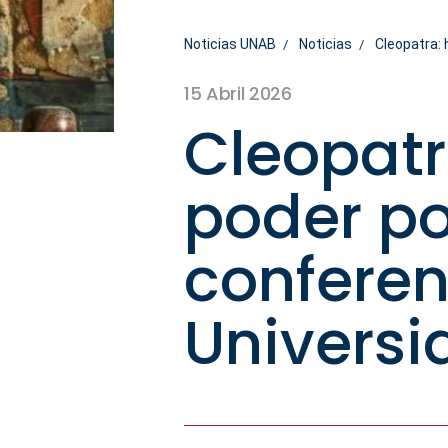
Noticias UNAB
Noticias
Cleopatra: 
15 Abril 2026
Cleopatr
poder po
conferen
Universi