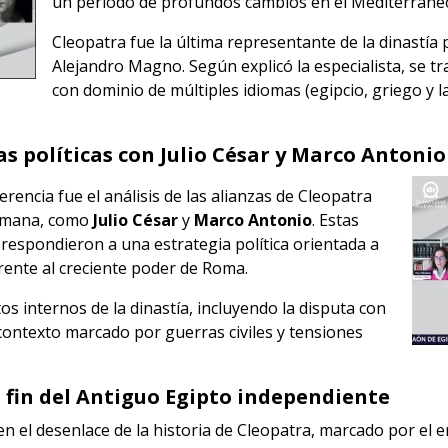
un periodo de profundos cambios en el Mediterráne
Cleopatra fue la última representante de la dinastía
Alejandro Magno
. Según explicó la especialista, se 
con dominio de múltiples idiomas (egipcio, griego y l
s políticas con Julio César y Marco Antonio
erencia fue el análisis de las alianzas de Cleopatra
romana, como
Julio César
y
Marco Antonio
. Estas
, respondieron a una estrategia política orientada a
rente al creciente poder de Roma.
os internos de la dinastía, incluyendo la disputa con
 contexto marcado por guerras civiles y tensiones
l fin del Antiguo Egipto independiente
n el desenlace de la historia de Cleopatra, marcado por el