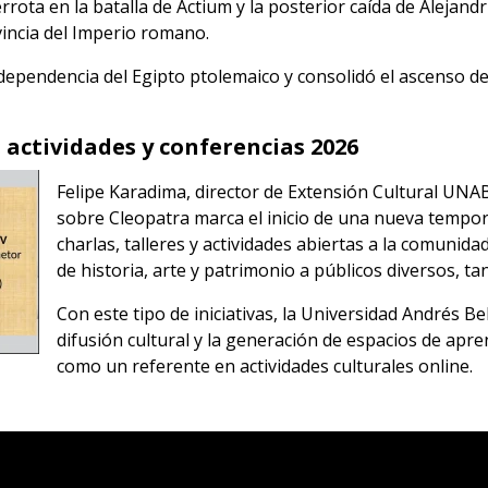
errota en la batalla de Actium y la posterior caída de Alejandr
incia del Imperio romano.
a independencia del Egipto ptolemaico y consolidó el ascens
 actividades y conferencias 2026
Felipe Karadima, director de Extensión Cultural UNA
sobre Cleopatra marca el inicio de una nueva tempora
charlas, talleres y actividades abiertas a la comunida
de historia, arte y patrimonio a públicos diversos, ta
Con este tipo de iniciativas, la Universidad Andrés B
difusión cultural y la generación de espacios de apre
como un referente en actividades culturales online.