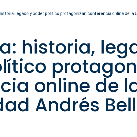
historia, legado y poder político protagonizan conferencia online de la
a: historia, leg
lítico protago
cia online de l
dad Andrés Bel