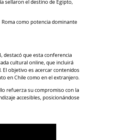
ía sellaron el destino de Egipto,
o de Roma como potencia dominante
B, destacó que esta conferencia
da cultural online, que incluirá
d. El objetivo es acercar contenidos
nto en Chile como en el extranjero.
ello refuerza su compromiso con la
ndizaje accesibles, posicionándose