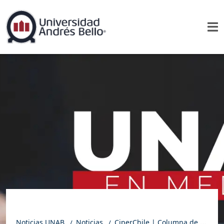
Noticias UNAB
Noticias
CiperChile | Columna de Nicolás Garrido: El valor de la autonomía de las instituciones estadísticas