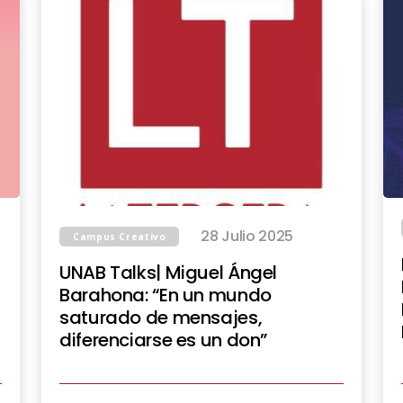
28 Julio 2025
Campus Creativo
UNAB Talks| Miguel Ángel
Barahona: “En un mundo
saturado de mensajes,
diferenciarse es un don”