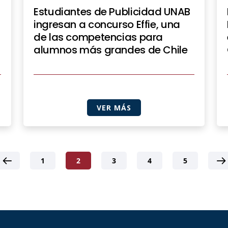
Estudiantes de Publicidad UNAB
ingresan a concurso Effie, una
de las competencias para
alumnos más grandes de Chile
VER MÁS
1
2
3
4
5