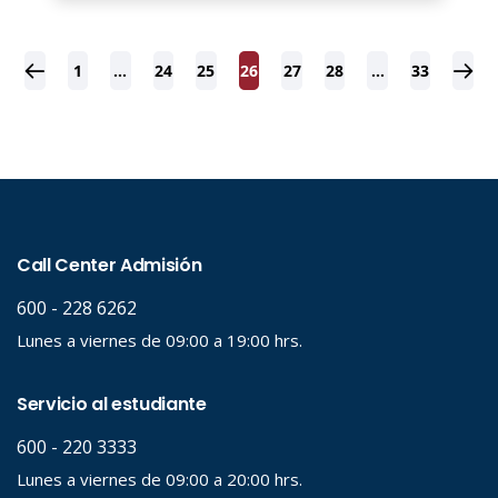
1
…
24
25
26
27
28
…
33