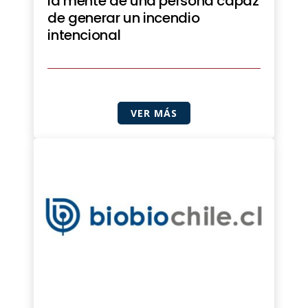
la mente de una persona capaz
de generar un incendio
intencional
VER MÁS