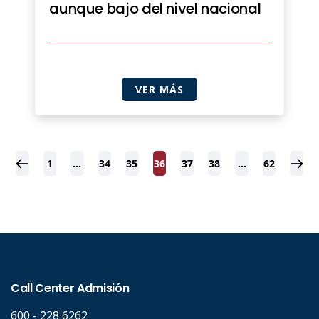
aunque bajo del nivel nacional
VER MÁS
1
…
34
35
36
37
38
…
62