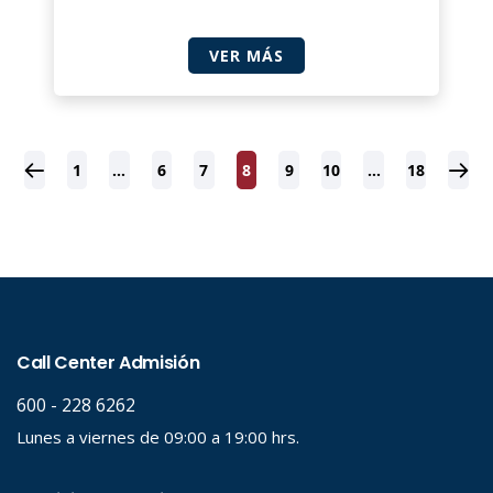
VER MÁS
1
…
6
7
8
9
10
…
18