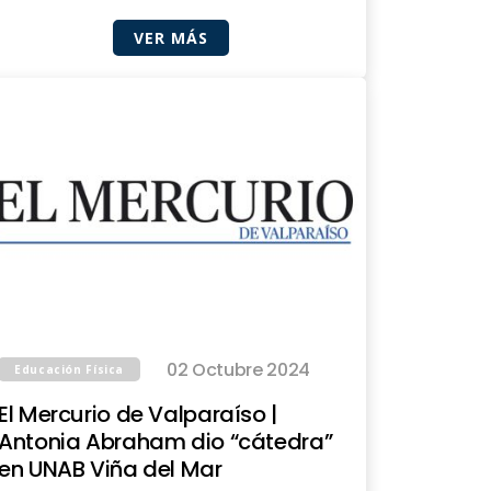
VER MÁS
02 Octubre 2024
Educación Física
El Mercurio de Valparaíso |
Antonia Abraham dio “cátedra”
en UNAB Viña del Mar