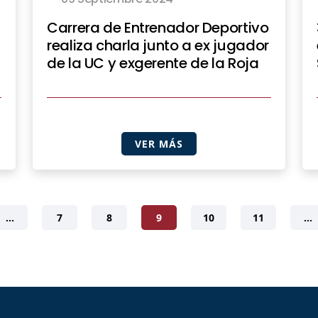
Carrera de Entrenador Deportivo
realiza charla junto a ex jugador
de la UC y exgerente de la Roja
VER MÁS
…
7
8
9
10
11
…