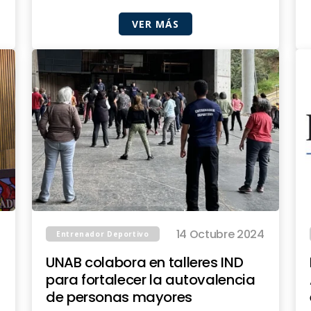
VER MÁS
14 Octubre 2024
Entrenador Deportivo
UNAB colabora en talleres IND
para fortalecer la autovalencia
de personas mayores