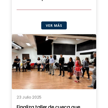
VER MÁS
23 Julio 2025
Finaliza taller de cueca que