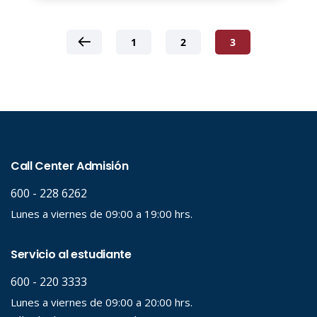
1
2
3