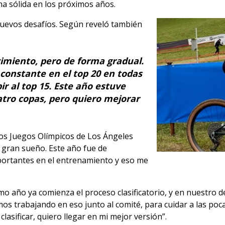
a sólida en los próximos años.
uevos desafíos. Según reveló también
cimiento, pero de forma gradual.
constante en el top 20 en todas
ir al top 15. Este año estuve
atro copas, pero quiero mejorar
 los Juegos Olímpicos de Los Ángeles
 gran sueño. Este año fue de
ortantes en el entrenamiento y eso me
mo año ya comienza el proceso clasificatorio, y en nuestro 
os trabajando en eso junto al comité, para cuidar a las poc
asificar, quiero llegar en mi mejor versión”.