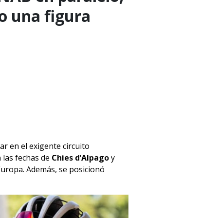
o una figura
r en el exigente circuito
n las fechas de
Chies d’Alpago
y
Europa. Además, se posicionó