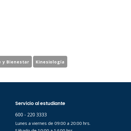
e y Bienestar
Kinesiología