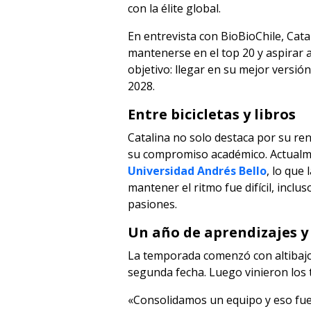
con la élite global.
En entrevista con BioBioChile, Cat
mantenerse en el top 20 y aspirar a
objetivo: llegar en su mejor versió
2028.
Entre bicicletas y libros
Catalina no solo destaca por su re
su compromiso académico. Actual
Universidad Andrés Bello
, lo que
mantener el ritmo fue difícil, incl
pasiones.
Un año de aprendizajes y
La temporada comenzó con altibajos
segunda fecha. Luego vinieron los t
«Consolidamos un equipo y eso fue c