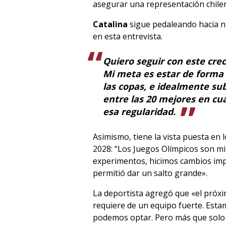
asegurar una representación chilen
Catalina
sigue pedaleando hacia n
en esta entrevista.
Quiero seguir con este cre
Mi meta es estar de forma 
las copas, e idealmente sub
entre las 20 mejores en cu
esa regularidad.
Asimismo, tiene la vista puesta en
2028: “Los Juegos Olímpicos son mi
experimentos, hicimos cambios imp
permitió dar un salto grande».
La deportista agregó que «el próxi
requiere de un equipo fuerte. Estam
podemos optar. Pero más que solo cl