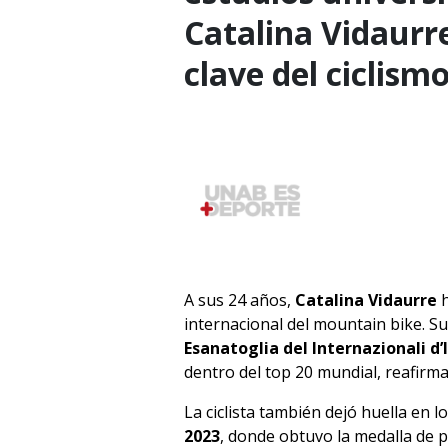
Catalina Vidaurr
clave del ciclismo
A sus 24 años,
Catalina Vidaurre
h
internacional del mountain bike. Su
Esanatoglia del Internazionali d’I
dentro del top 20 mundial, reafirma
La ciclista también dejó huella en l
2023
, donde obtuvo la medalla de