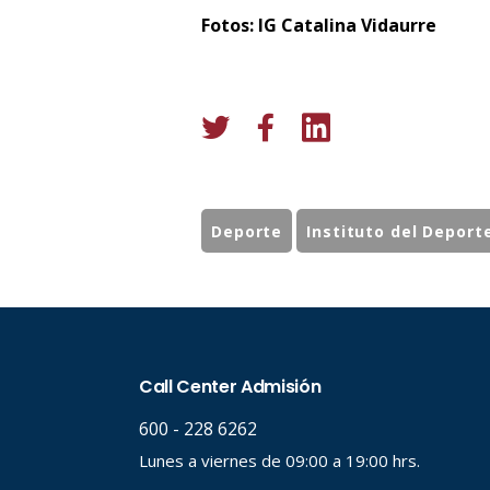
Fotos: IG Catalina Vidaurre
Deporte
Instituto del Deport