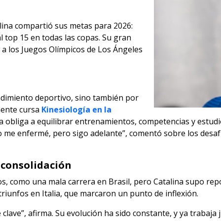
alina compartió sus metas para 2026:
l top 15 en todas las copas. Su gran
n a los Juegos Olímpicos de Los Ángeles
ndimiento deportivo, sino también por
mente cursa
Kinesiología en la
 la obliga a equilibrar entrenamientos, competencias y estudio
uso me enfermé, pero sigo adelante”, comentó sobre los desa
 consolidación
, como una mala carrera en Brasil, pero Catalina supo repon
riunfos en Italia, que marcaron un punto de inflexión.
lave”, afirma. Su evolución ha sido constante, y ya trabaja 