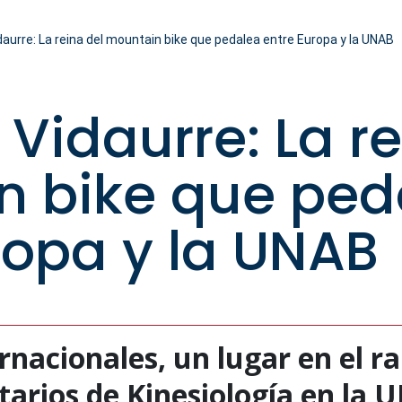
daurre: La reina del mountain bike que pedalea entre Europa y la UNAB
 Vidaurre: La re
n bike que ped
ropa y la UNAB
rnacionales, un lugar en el r
tarios de Kinesiología en la 