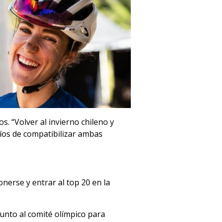
s. “Volver al invierno chileno y
fíos de compatibilizar ambas
erse y entrar al top 20 en la
junto al comité olímpico para