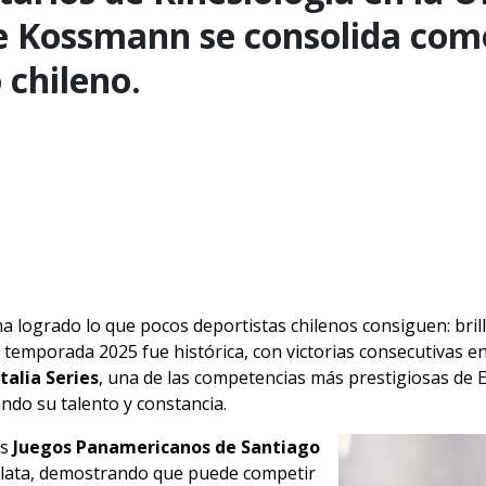
e Kossmann se consolida com
 chileno.
a logrado lo que pocos deportistas chilenos consiguen: brilla
 temporada 2025 fue histórica, con victorias consecutivas e
talia Series
, una de las competencias más prestigiosas de 
ndo su talento y constancia.
os
Juegos Panamericanos de Santiago
 plata, demostrando que puede competir