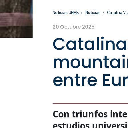
Noticias UNAB
Noticias
Catalina Vi
20 Octubre 2025
Catalina
mountai
entre Eu
Con triunfos inte
estudios universi