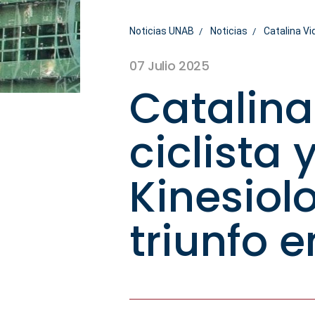
Noticias UNAB
Noticias
Catalina Vi
07 Julio 2025
Catalina
ciclista
Kinesiol
triunfo e