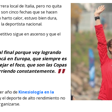
rrera local de Italia, pero no quita
l, son cinco fechas que se hacen
 harto calor, estuvo bien dura,
 la deportista nacional.
etitivo sigue en ascenso y que el
 final porque voy logrando
 acá en Europa, que siempre es
jar el foco, que son las Copas
orriendo constantemente.
cer año de
Kinesiología en la
y el deporte de alto rendimiento no
organizarse.