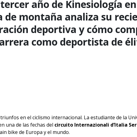
 tercer año de Kinesiología e
a de montaña analiza su reci
ración deportiva y cómo comp
arrera como deportista de éli
iunfos en el ciclismo internacional. La estudiante de la Un
en una de las fechas del
circuito Internazionali d’Italia Ser
in bike de Europa y el mundo.