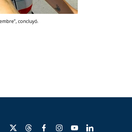
iembre”, concluyó.