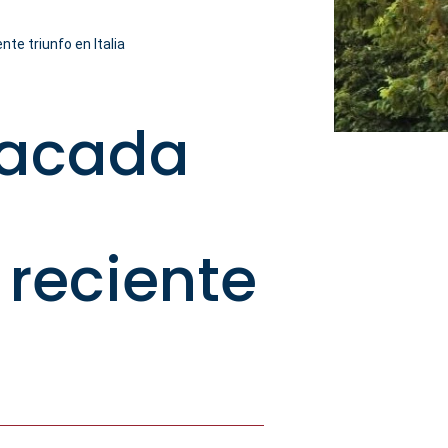
nte triunfo en Italia
tacada
 reciente