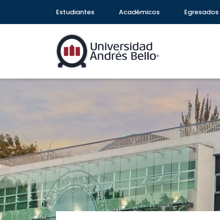
Estudiantes
Académicos
Egresados