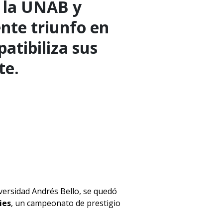
n la UNAB y
ente triunfo en
atibiliza sus
te.
iversidad Andrés Bello, se quedó
ies
, un campeonato de prestigio