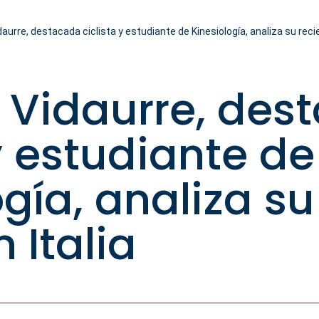
daurre, destacada ciclista y estudiante de Kinesiología, analiza su recie
 Vidaurre, des
 y estudiante de
ogía, analiza su
n Italia