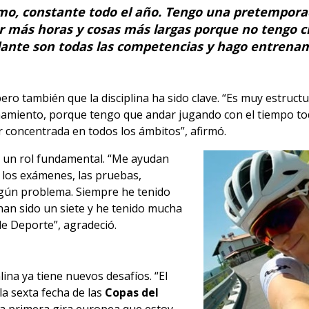
imo, constante todo el año. Tengo una pretempora
 más horas y cosas más largas porque no tengo cl
lante son todas las competencias y hago entrenam
pero también que la disciplina ha sido clave. “Es muy estruct
enamiento, porque tengo que andar jugando con el tiempo to
 concentrada en todos los ámbitos”, afirmó.
 un rol fundamental. “Me ayudan
, los exámenes, las pruebas,
gún problema. Siempre he tenido
han sido un siete y he tenido mucha
e Deporte”, agradeció.
ina ya tiene nuevos desafíos. “El
a sexta fecha de las
Copas del