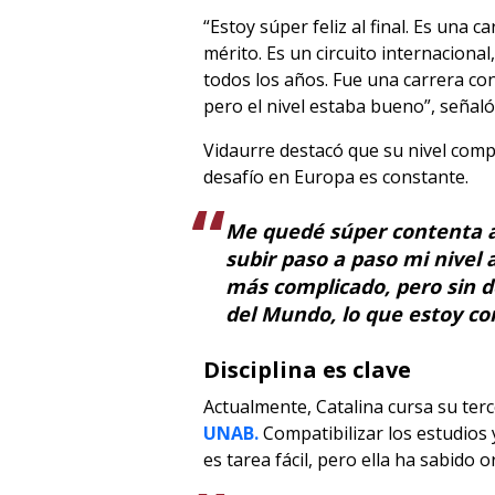
“Estoy súper feliz al final. Es una ca
mérito. Es un circuito internaciona
todos los años. Fue una carrera con
pero el nivel estaba bueno”, señaló
Vidaurre destacó que su nivel comp
desafío en Europa es constante.
Me quedé súper contenta al
subir paso a paso mi nivel
más complicado, pero sin de
del Mundo, lo que estoy c
Disciplina es clave
Actualmente, Catalina cursa su ter
UNAB.
Compatibilizar los estudios 
es tarea fácil, pero ella ha sabido 