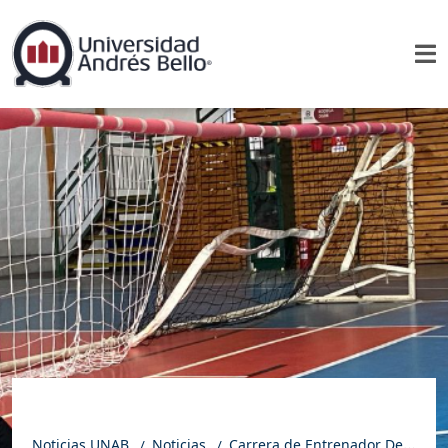
Noticias UNAB
Noticias
Carrera de Entrenador Deportivo une experiencias y aprendizajes a través del Goalball