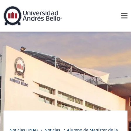
Noticias UNAB
Noticias
Alumno de Magíster de la FEN UNAB gana premio del Banco Central por modelo para anticipar la inflación