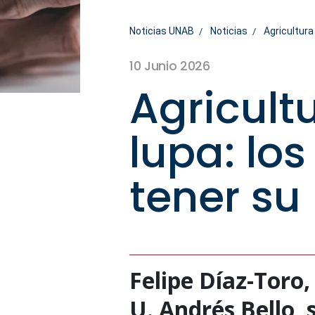
Noticias UNAB
Noticias
Agricultura
10 Junio 2026
Agricult
lupa: lo
tener su
Felipe Díaz-Toro,
U. Andrés Bello, 