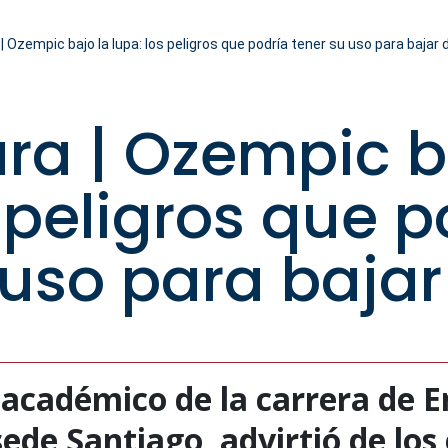
 | Ozempic bajo la lupa: los peligros que podría tener su uso para bajar
ura | Ozempic b
s peligros que p
 uso para baja
 académico de la carrera de E
sede Santiago, advirtió de los