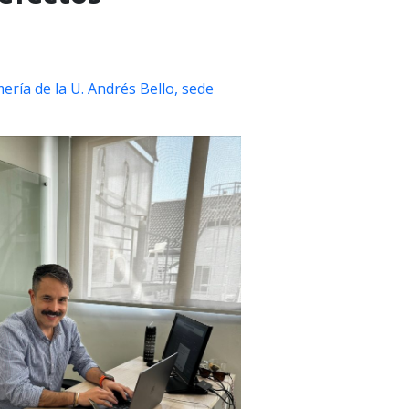
ería de la U. Andrés Bello, sede