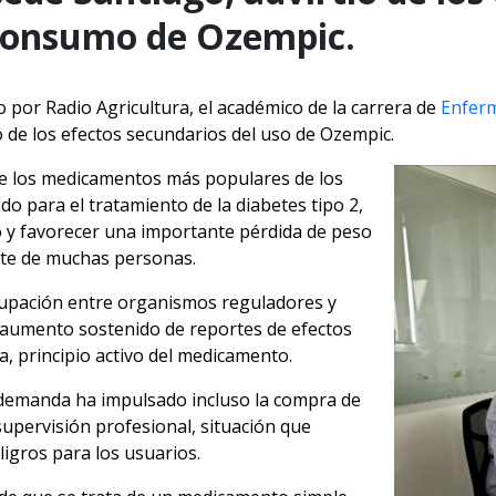
 consumo de Ozempic.
o por Radio Agricultura, el académico de la carrera de
Enferm
ó de los efectos secundarios del uso de Ozempic.
e los medicamentos más populares de los
o para el tratamiento de la diabetes tipo 2,
to y favorecer una importante pérdida de peso
rte de muchas personas.
pación entre organismos reguladores y
l aumento sostenido de reportes de efectos
, principio activo del medicamento.
e demanda ha impulsado incluso la compra de
supervisión profesional, situación que
igros para los usuarios.