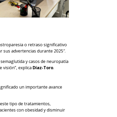
stroparesia o retraso significativo
zar sus advertencias durante 2025″.
 semaglutida y casos de neuropatía
e visión”, explica
Díaz-Toro
.
significado un importante avance
este tipo de tratamientos,
acientes con obesidad y disminuir