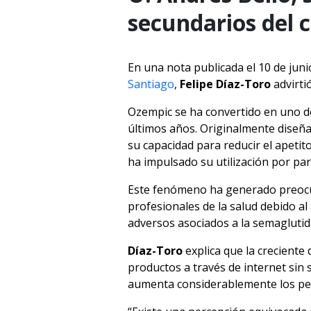
secundarios del
En una nota publicada el 10 de juni
Santiago
,
Felipe Díaz-Toro
advirti
Ozempic se ha convertido en uno d
últimos años. Originalmente diseñad
su capacidad para reducir el apeti
ha impulsado su utilización por pa
Este fenómeno ha generado preocu
profesionales de la salud debido a
adversos asociados a la semaglutida
Díaz-Toro
explica que la crecient
productos a través de internet sin 
aumenta considerablemente los pel