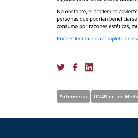
No obstante, el académico adviert
personas que podrían beneficiarse c
consumo por razones estéticas, muc
Puedes leer la nota completa en est
Enfermería
UNAB en los Medi