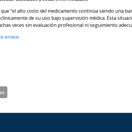
e que “el alto costo del medicamento continúa siendo una b
línicamente de su uso bajo supervisión médica. Esta situaci
has veces sin evaluación profesional ni seguimiento adecu
e enlace.
os