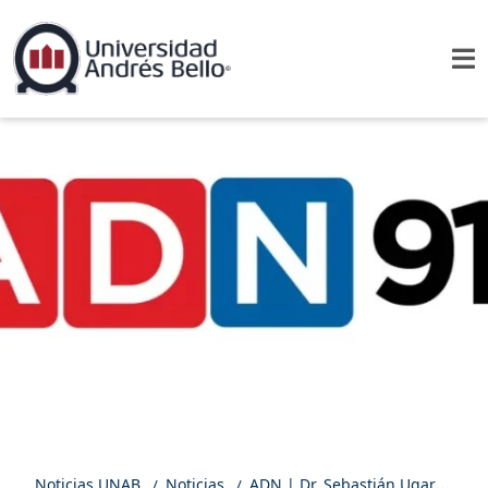
Noticias UNAB
Noticias
ADN | Dr. Sebastián Ugarte advierte riesgos del calor extremo y entrega recomendaciones