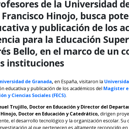
profesores de la Universidad 
 Francisco Hinojo, busca pote
cativa y publicación de los 
ncia para la Educación Superi
és Bello, en el marco de un 
 instituciones
niversidad de Granada
,
en España, visitaron la
Universida
ión educativa y publicación de los académicos del
Magíster e
ón y Ciencias Sociales (FECS)
.
uel Trujillo, Doctor en Educación y Director del Depart
 Hinojo, Doctor en Educación y Catedrático,
dirigen proye
ente, el desarrollo tecnológico y la organización escolar. S
investigación al que pertenecen es altamente reconocido en