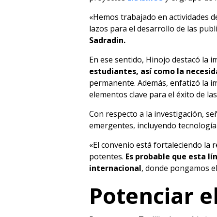
«Hemos trabajado en actividades de
lazos para el desarrollo de las publ
Sadradin.
En ese sentido, Hinojo destacó la i
estudiantes, así como la necesi
permanente. Además, enfatizó la im
elementos clave para el éxito de las
Con respecto a la investigación, s
emergentes, incluyendo tecnología 
«El convenio está fortaleciendo la 
potentes.
Es probable que esta l
internacional
, donde pongamos el 
Potenciar e