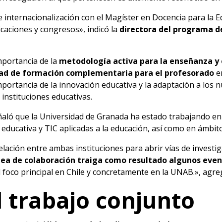
 internacionalización con el Magíster en Docencia para la 
icaciones y congresos», indicó la
directora del programa d
mportancia de la
metodología activa para la enseñanza y 
dad de formación complementaria para el profesorado
e
portancia de la innovación educativa y la adaptación a los 
 instituciones educativas.
eñaló que la Universidad de Granada ha estado trabajando en 
educativa y TIC aplicadas a la educación, así como en ámbit
relación entre ambas instituciones para abrir vías de invest
ínea de colaboración traiga como resultado algunos eve
foco principal en Chile y concretamente en la UNAB.», agre
l trabajo conjunto