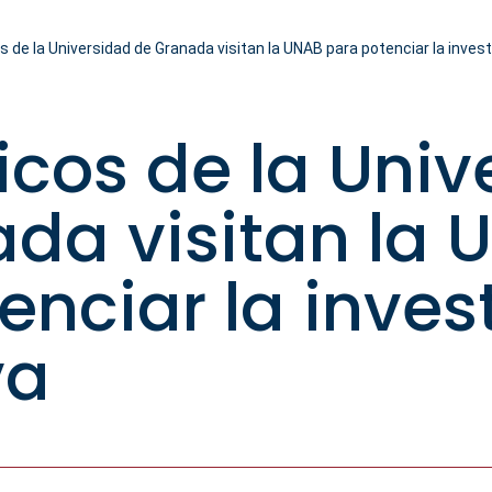
de la Universidad de Granada visitan la UNAB para potenciar la inves
cos de la Univ
da visitan la 
enciar la inves
va