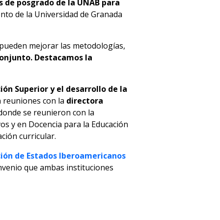
as de posgrado de la UNAB para
ento de la Universidad de Granada
e pueden mejorar las metodologías,
conjunto. Destacamos la
ón Superior y el desarrollo de la
n reuniones con la
directora
, donde se reunieron con la
vos y en Docencia para la Educación
ción curricular.
ión de Estados Iberoamericanos
nvenio que ambas instituciones