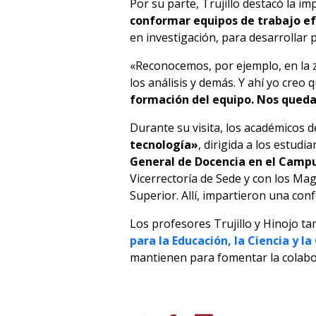
Por su parte, Trujillo destacó la im
conformar equipos de trabajo ef
en investigación, para desarrollar 
«Reconocemos, por ejemplo, en la z
los análisis y demás. Y ahí yo cre
formación del equipo. Nos que
Durante su visita, los académicos 
tecnología»
, dirigida a los estud
General de Docencia en el Campu
Vicerrectoría de Sede y con los Ma
Superior. Allí, impartieron una conf
Los profesores Trujillo y Hinojo t
para la Educación, la Ciencia y la
mantienen para fomentar la colabor