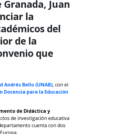
de Granada, Juan
nciar la
académicos del
or de la
convenio que
d Andrés Bello (UNAB)
, con el
n Docencia para la Educación
amento de Didáctica y
ctos de investigación educativa
u departamento cuenta con dos
 Europa.