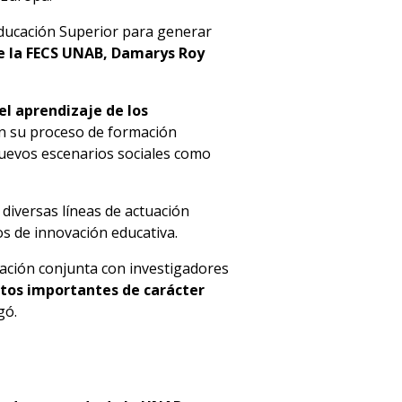
Educación Superior para generar
e la FECS UNAB,
Damarys Roy
el aprendizaje de los
n su proceso de formación
nuevos escenarios sociales como
diversas líneas de actuación
os de innovación educativa.
igación conjunta con investigadores
ntos importantes de carácter
gó.