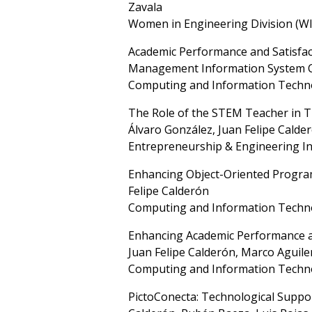
Zavala
Women in Engineering Division (W
Academic Performance and Satisfact
Management Information System Co
Computing and Information Techno
The Role of the STEM Teacher in Tr
Álvaro González, Juan Felipe Calde
Entrepreneurship & Engineering In
Enhancing Object-Oriented Program
Felipe Calderón
Computing and Information Techno
Enhancing Academic Performance a
Juan Felipe Calderón, Marco Aguiler
Computing and Information Techno
PictoConecta: Technological Suppor