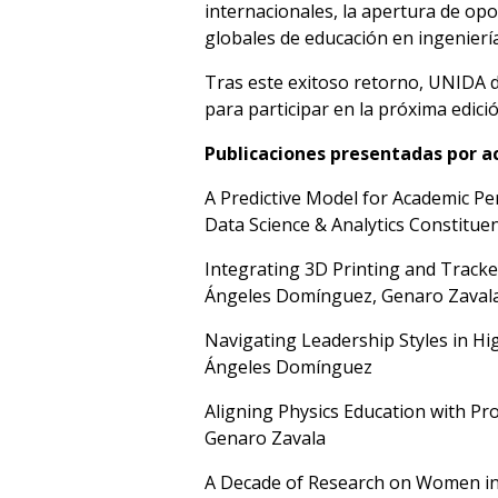
internacionales, la apertura de opo
globales de educación en ingeniería
Tras este exitoso retorno, UNIDA d
para participar en la próxima edici
Publicaciones presentadas por 
A Predictive Model for Academic P
Data Science & Analytics Constitu
Integrating 3D Printing and Tracke
Ángeles Domínguez, Genaro
Navigating Leadership Styles in Hi
Ángeles Domíngue
Aligning Physics Education with Pr
Genaro Zavala Engi
A Decade of Research on Women in