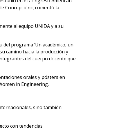
o estudio en el Congreso American
ede Concepción», comentó la
lmente al equipo UNIDA y a su
itu del programa ‘Un académico, un
 su camino hacia la producción y
 integrantes del cuerpo docente que
ntaciones orales y pósters en
 Women in Engineering.
internacionales, sino también
recto con tendencias