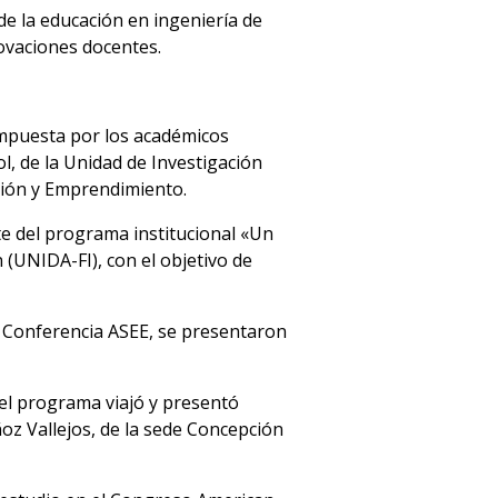
e la educación en ingeniería de
novaciones docentes.
ompuesta por los académicos
, de la Unidad de Investigación
ción y Emprendimiento.
te del programa institucional «Un
(UNIDA-FI), con el objetivo de
a Conferencia ASEE, se presentaron
el programa viajó y presentó
oz Vallejos, de la sede Concepción