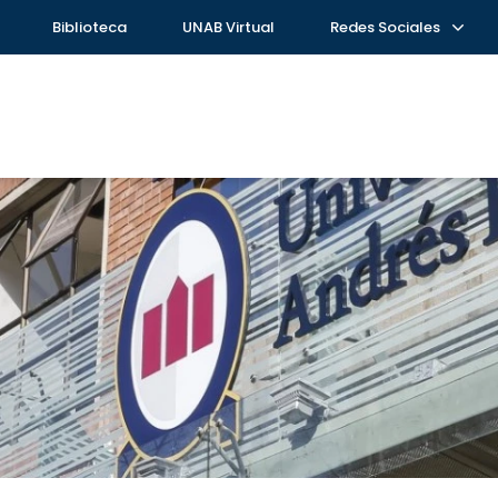
Biblioteca
UNAB Virtual
Redes Sociales