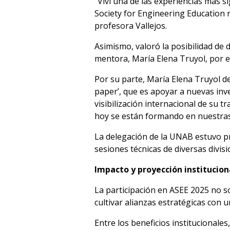
“Viví una de las experiencias más s
Society for Engineering Education 
profesora Vallejos.
Asimismo, valoró la posibilidad de
mentora, María Elena Truyol, por 
Por su parte, María Elena Truyol d
paper’, que es apoyar a nuevas inve
visibilización internacional de su
hoy se están formando en nuestras
La delegación de la UNAB estuvo p
sesiones técnicas de diversas divi
Impacto y proyección institucion
La participación en ASEE 2025 no so
cultivar alianzas estratégicas con u
Entre los beneficios institucionale