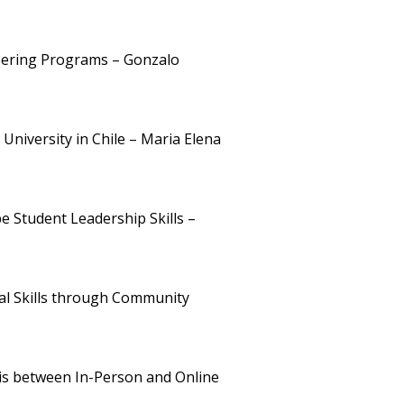
neering Programs – Gonzalo
University in Chile – Maria Elena
 Student Leadership Skills –
nal Skills through Community
is between In-Person and Online