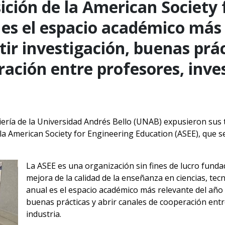
ición de la American Society 
 es el espacio académico más 
r investigación, buenas prác
ación entre profesores, inves
iería de la Universidad Andrés Bello (UNAB) expusieron sus t
a American Society for Engineering Education (ASEE), que se 
La ASEE es una organización sin fines de lucro fund
mejora de la calidad de la enseñanza en ciencias, tec
anual es el espacio académico más relevante del año 
buenas prácticas y abrir canales de cooperación entr
industria.