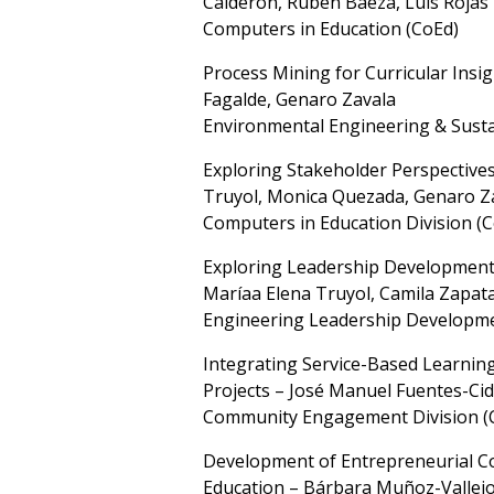
Calderón, Rubén Baeza, Luis Rojas
Computers in Education (CoEd)
Process Mining for Curricular Ins
Fagalde, Genaro Zavala
Environmental Engineering & Susta
Exploring Stakeholder Perspectives 
Truyol, Monica Quezada, Genaro Za
Computers in Education Division (
Exploring Leadership Development 
Maríaa Elena Truyol, Camila Zapat
Engineering Leadership Developme
Integrating Service-Based Learning
Projects – José Manuel Fuentes-Cid
Community Engagement Division
Development of Entrepreneurial Co
Education – Bárbara Muñoz-Vallejo