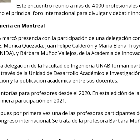
Este encuentro reunió a más de 4.000 profesionales d
 el principal foro internacional para divulgar y debatir in
niería en Montreal
B marcó presencia con la participación de una delegación c
 Mónica Quezada, Juan Felipe Calderón y María Elena Truyol
NIDA), y Bárbara Muñoz Vallejos, de la Academia de Innova
la delegación de la Facultad de Ingeniería UNAB forman par
través de la Unidad de Desarrollo Académico e Investigación 
ción y la publicación académica entre sus docentes.
torías para profesores desde el 2020. En esta edición de l
rimera participación en 2021.
pues por primera vez una de las profesoras participantes d
ongreso internacional. Se trata de la profesora Bárbara Muñ