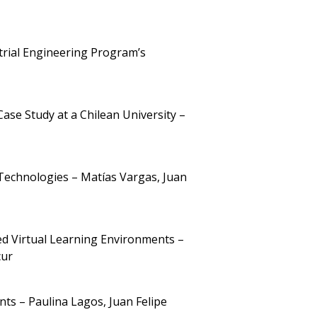
trial Engineering Program’s
ase Study at a Chilean University –
Technologies – Matías Vargas, Juan
d Virtual Learning Environments –
cur
ts – Paulina Lagos, Juan Felipe