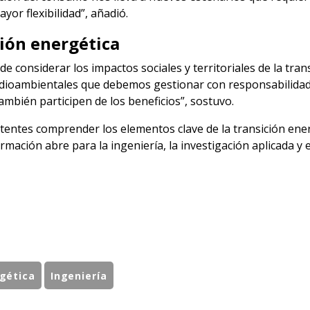
yor flexibilidad”, añadió.
ción energética
e considerar los impactos sociales y territoriales de la tran
medioambientales que debemos gestionar con responsabilida
bién participen de los beneficios”, sostuvo.
sistentes comprender los elementos clave de la transición ene
mación abre para la ingeniería, la investigación aplicada y e
gética
Ingeniería