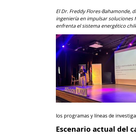
El Dr. Freddy Flores-Bahamonde, di
ingeniería en impulsar soluciones f
enfrenta el sistema energético ch
los programas y líneas de investig
Escenario actual del 