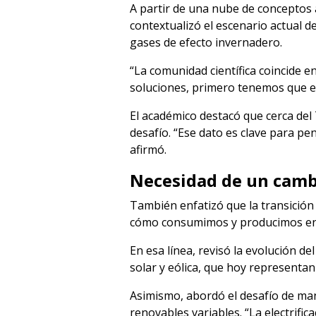
A partir de una nube de conceptos 
contextualizó el escenario actual 
gases de efecto invernadero.
“La comunidad científica coincide e
soluciones, primero tenemos que en
El académico destacó que cerca del
desafío. “Ese dato es clave para pe
afirmó.
Necesidad de un camb
También enfatizó que la transición
cómo consumimos y producimos en
En esa línea, revisó la evolución de
solar y eólica, que hoy representan 
Asimismo, abordó el desafío de mant
renovables variables. “La electrifi