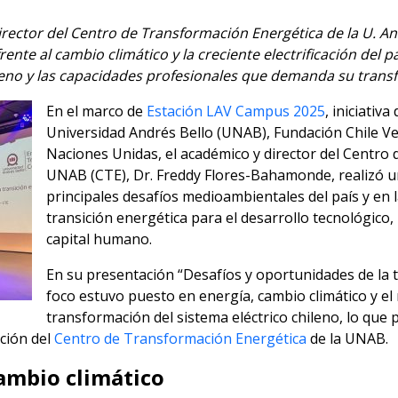
rector del Centro de Transformación Energética de la U. Andr
rente al cambio climático y la creciente electrificación del 
ileno y las capacidades profesionales que demanda su trans
En el marco de
Estación LAV Campus 2025
, iniciativ
Universidad Andrés Bello (UNAB), Fundación Chile Ver
Naciones Unidas, el académico y director del Centro
UNAB (CTE), Dr. Freddy Flores-Bahamonde, realizó u
principales desafíos medioambientales del país y en 
transición energética para el desarrollo tecnológico,
capital humano.
En su presentación “Desafíos y oportunidades de la tr
foco estuvo puesto en energía, cambio climático y el r
transformación del sistema eléctrico chileno, lo que p
ación del
Centro de Transformación Energética
de la UNAB.
cambio climático