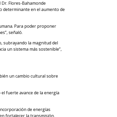
el Dr. Flores-Bahamonde
ido determinante en el aumento de
d humana. Para poder proponer
es”, señaló.
co, subrayando la magnitud del
acia un sistema más sostenible”,
mbién un cambio cultural sobre
o el fuerte avance de la energía
 incorporación de energías
en fortalecer la transmisión,