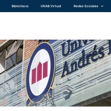
Biblioteca
UNAB Virtual
Redes Sociales