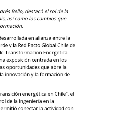
és Bello, destacó el rol de la
país, así como los cambios que
formación.
a desarrollada en alianza entre la
de y la Red Pacto Global Chile de
 de Transformación Energética
na exposición centrada en los
las oportunidades que abre la
 la innovación y la formación de
ansición energética en Chile”, el
ol de la ingeniería en la
ermitió conectar la actividad con