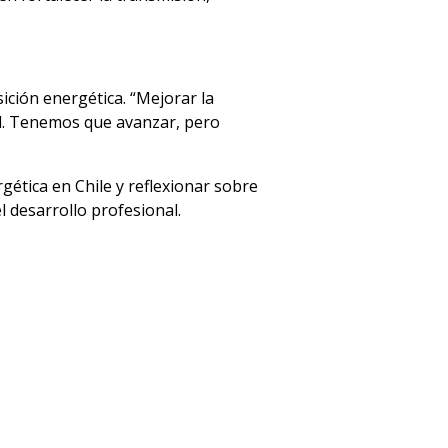
sición energética. “Mejorar la
d. Tenemos que avanzar, pero
rgética en Chile y reflexionar sobre
l desarrollo profesional.