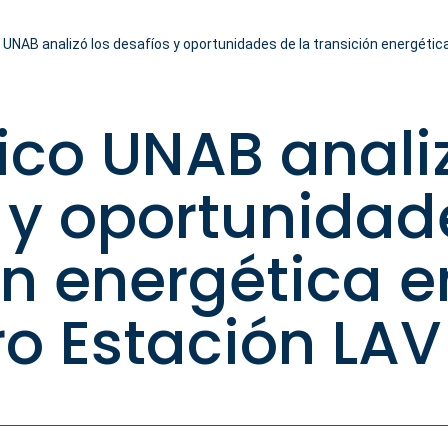
UNAB analizó los desafíos y oportunidades de la transición energétic
co UNAB analiz
 y oportunidad
ón energética e
o Estación LAV