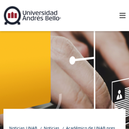
Noticias UNAB
Noticias
Académico de UNAB presentó en importante webinar sobre la innovación educativa basada en datos