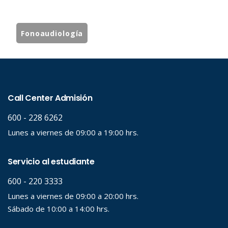
Fonoaudiología