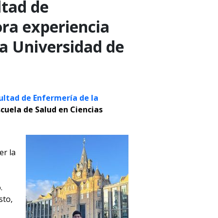
ltad de
ra experiencia
la Universidad de
ultad de Enfermería de la
scuela de Salud en Ciencias
er la
.
sto,