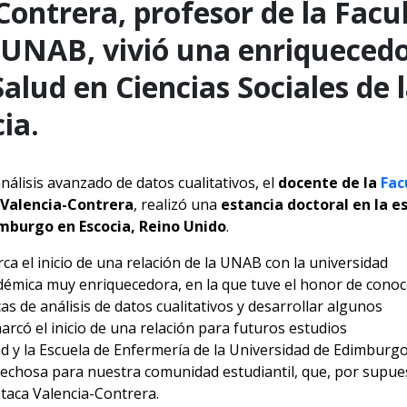
Contrera, profesor de la Facu
 UNAB, vivió una enriquecedo
Salud en Ciencias Sociales de 
ia.
nálisis avanzado de datos cualitativos, el
docente de la
Fac
Valencia-Contrera
, realizó una
estancia doctoral en la e
imburgo en Escocia, Reino Unido
.
a el inicio de una relación de la UNAB con la universidad
démica muy enriquecedora, en la que tuve el honor de conoc
as de análisis de datos cualitativos y desarrollar algunos
 marcó el inicio de una relación para futuros estudios
ad y la Escuela de Enfermería de la Universidad de Edimburgo
chosa para nuestra comunidad estudiantil, que, por supue
staca Valencia-Contrera.