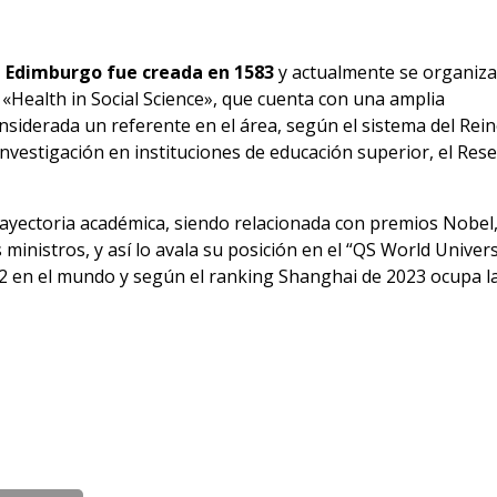
e Edimburgo fue creada en 1583
y actualmente se organiza
a «Health in Social Science», que cuenta con una amplia
onsiderada un referente en el área, según el sistema del Rei
 investigación en instituciones de educación superior, el Res
rayectoria académica, siendo relacionada con premios Nobel
ministros, y así lo avala su posición en el “QS World Univer
22 en el mundo y según el ranking Shanghai de 2023 ocupa l