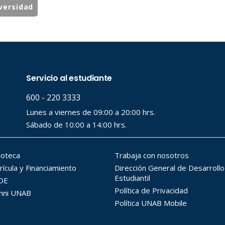
versidad