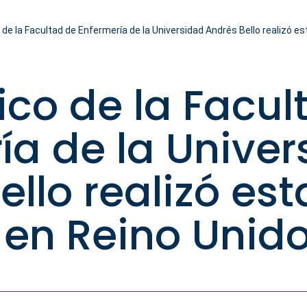
e la Facultad de Enfermería de la Universidad Andrés Bello realizó es
o de la Facul
ía de la Unive
ello realizó es
 en Reino Unid