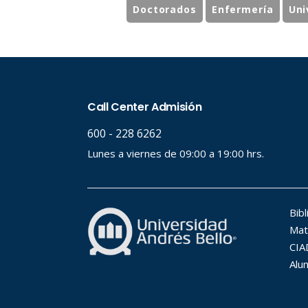
Doctorados
Enfermería
Uni