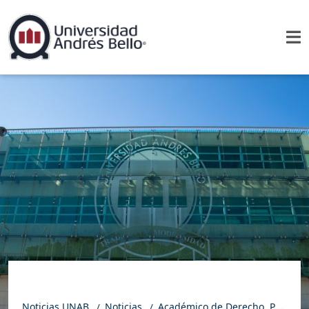
Noticias UNAB
Noticias
Académico de Derecho, Pablo Galaín, expuso en encuentro internacional de ejecución penal en Brasil