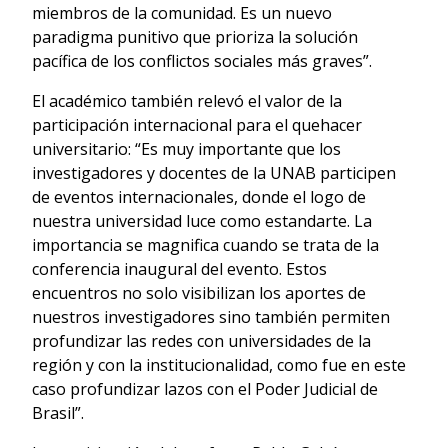
miembros de la comunidad. Es un nuevo
paradigma punitivo que prioriza la solución
pacífica de los conflictos sociales más graves”.
El académico también relevó el valor de la
participación internacional para el quehacer
universitario: “Es muy importante que los
investigadores y docentes de la UNAB participen
de eventos internacionales, donde el logo de
nuestra universidad luce como estandarte. La
importancia se magnifica cuando se trata de la
conferencia inaugural del evento. Estos
encuentros no solo visibilizan los aportes de
nuestros investigadores sino también permiten
profundizar las redes con universidades de la
región y con la institucionalidad, como fue en este
caso profundizar lazos con el Poder Judicial de
Brasil”.