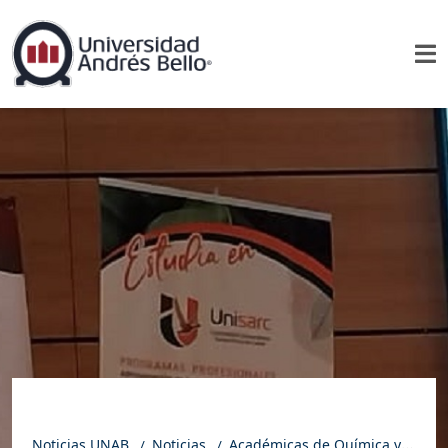
Noticias UNAB
Noticias
Académicas de Química y Farmacia participaron en XI Congreso Latinoamericano de Plantas Medicinales