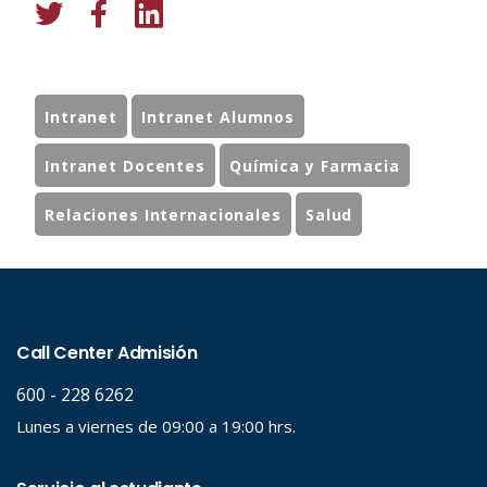
Intranet
Intranet Alumnos
Intranet Docentes
Química y Farmacia
Relaciones Internacionales
Salud