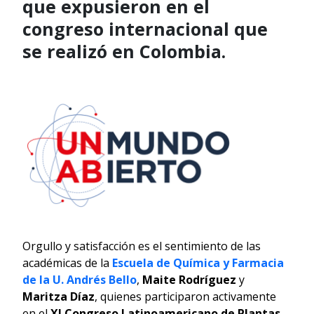
que expusieron en el
congreso internacional que
se realizó en Colombia.
Orgullo y satisfacción es el sentimiento de las
académicas de la
Escuela de Química y Farmacia
de la U. Andrés Bello
,
Maite Rodríguez
y
Maritza Díaz
, quienes participaron activamente
en el
XI Congreso Latinoamericano de Plantas