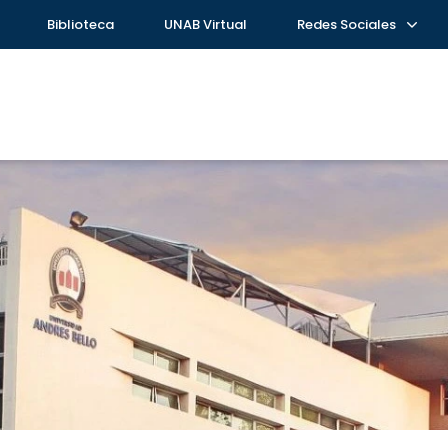
Biblioteca
UNAB Virtual
Redes Sociales