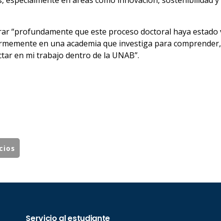
, especialmente en áreas como innovación, sostenibilidad y
rar “profundamente que este proceso doctoral haya estado v
 firmemente en una academia que investiga para comprender,
tar en mi trabajo dentro de la UNAB”.
cios