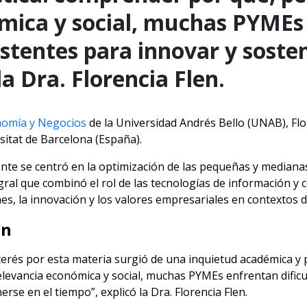
mica y social, muchas PYMEs
istentes para innovar y soste
la Dra. Florencia Flen.
nomía y Negocios
de la Universidad Andrés Bello (UNAB), Flo
sitat de Barcelona (España).
ente se centró en la optimización de las pequeñas y medianas
ral que combinó el rol de las tecnologías de información y
, la innovación y los valores empresariales en contextos de
ón
terés por esta materia surgió de una inquietud académica y
elevancia económica y social, muchas PYMEs enfrentan dificu
erse en el tiempo”, explicó la Dra. Florencia Flen.