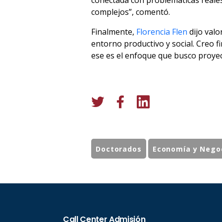
conectada con problemáticas reales
complejos”, comentó.
Finalmente,
Florencia Flen
dijo valo
entorno productivo y social. Creo
ese es el enfoque que busco proyec
Doctorados
Economía y Nego