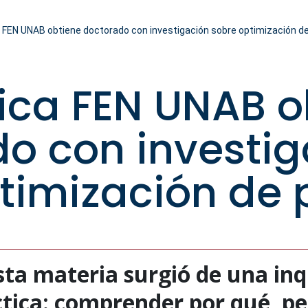
FEN UNAB obtiene doctorado con investigación sobre optimización 
ca FEN UNAB o
o con investig
ptimización de
esta materia surgió de una in
tica: comprender por qué, pe