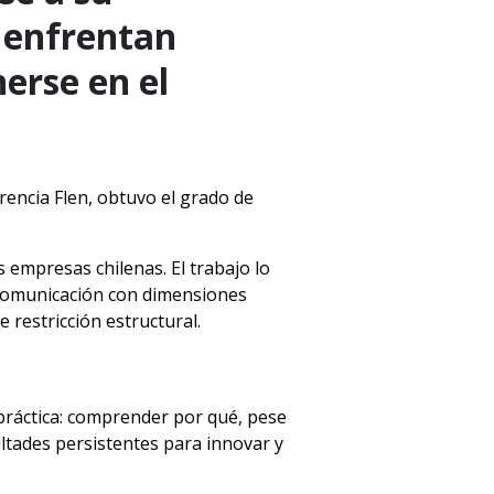
 enfrentan
nerse en el
rencia Flen, obtuvo el grado de
 empresas chilenas. El trabajo lo
 comunicación con dimensiones
 restricción estructural.
 práctica: comprender por qué, pese
ltades persistentes para innovar y