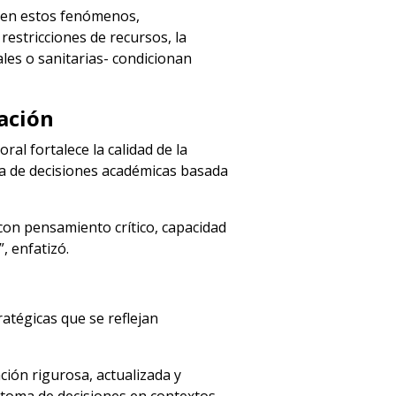
e en estos fenómenos,
restricciones de recursos, la
les o sanitarias- condicionan
gación
al fortalece la calidad de la
ma de decisiones académicas basada
con pensamiento crítico, capacidad
, enfatizó.
atégicas que se reflejan
ión rigurosa, actualizada y