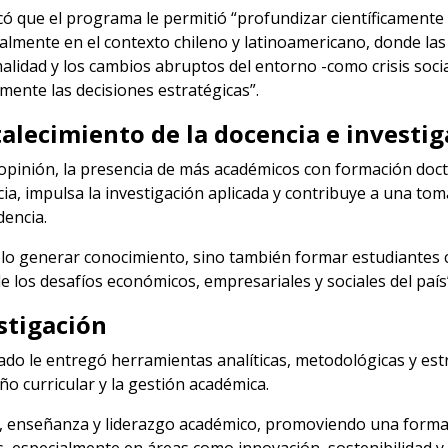
ó que el programa le permitió “profundizar científicament
almente en el contexto chileno y latinoamericano, donde las 
alidad y los cambios abruptos del entorno -como crisis socia
mente las decisiones estratégicas”.
talecimiento de la docencia e investi
opinión, la presencia de más académicos con formación doctor
ia, impulsa la investigación aplicada y contribuye a una to
dencia.
 solo generar conocimiento, sino también formar estudiantes 
 los desafíos económicos, empresariales y sociales del país”
stigación
ado le entregó herramientas analíticas, metodológicas y estr
ño curricular y la gestión académica.
n, enseñanza y liderazgo académico, promoviendo una formac