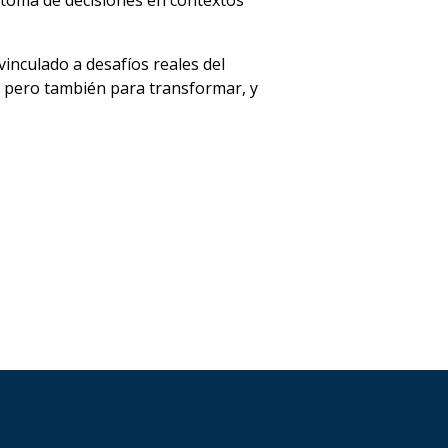
 toma de decisiones en contextos
inculado a desafíos reales del
 pero también para transformar, y