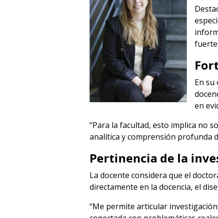
Destac
especi
inform
fuerte
For
En su 
docenc
en evi
“Para la facultad, esto implica no
analítica y comprensión profunda de
Pertinencia de la inve
La docente considera que el doctor
directamente en la docencia, el dise
“Me permite articular investigació