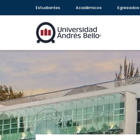
Estudiantes
Académicos
Egresados